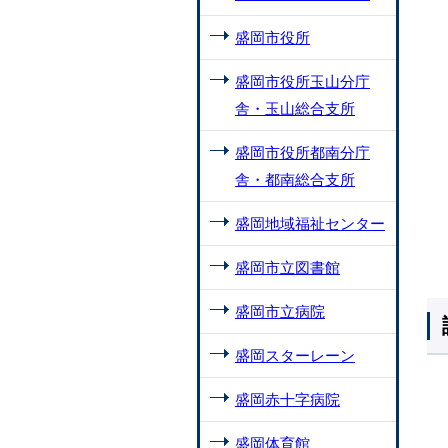
盛岡市役所
盛岡市役所玉山分庁
舎・玉山総合支所
盛岡市役所都南分庁
舎・都南総合支所
盛岡地域福祉センター
盛岡市立図書館
盛岡市立病院
盛岡スターレーン
盛岡赤十字病院
盛岡体育館