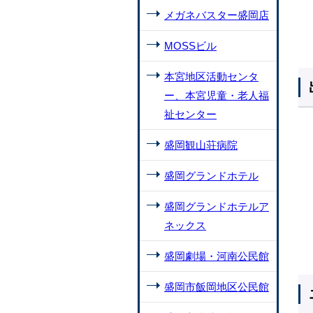
メガネバスター盛岡店
MOSSビル
本宮地区活動センタ
ー、本宮児童・老人福
祉センター
盛岡観山荘病院
盛岡グランドホテル
盛岡グランドホテルア
ネックス
盛岡劇場・河南公民館
盛岡市飯岡地区公民館