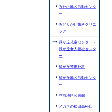
みたけ地区活動センタ
ー
みどりが丘歯科クリニ
ック
緑が丘児童センター・
緑が丘老人福祉センタ
ー
緑が丘整形外科
緑が丘地区活動センタ
ー
見前地区公民館
メガネの松田高松店