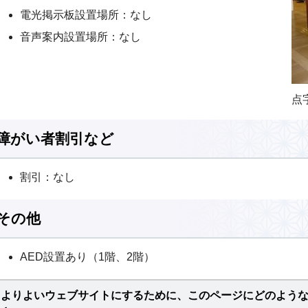
電光掲示板設置場所：なし
音声案内設置場所：なし
点
障がい者割引など
割引：なし
その他
AED設置あり（1階、2階）
よりよいウェブサイトにするために、このページにどのよう