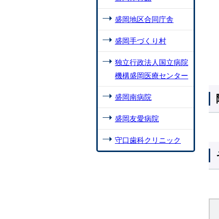
盛岡地区合同庁舎
盛岡手づくり村
独立行政法人国立病院
機構盛岡医療センター
盛岡南病院
盛岡友愛病院
守口歯科クリニック