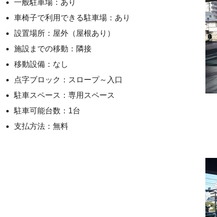
一般駐車場：あり
車椅子で利用できる駐車場：あり
設置場所：屋外（屋根あり）
施設までの移動：隣接
移動設備：なし
点字ブロック：スロープ～入口
駐車スペース：専用スペース
駐車可能台数：1台
支払方法：無料