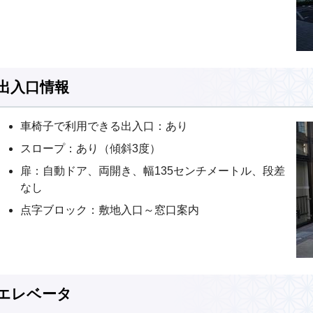
出入口情報
車椅子で利用できる出入口：あり
スロープ：あり（傾斜3度）
扉：自動ドア、両開き、幅135センチメートル、段差
なし
点字ブロック：敷地入口～窓口案内
エレベータ