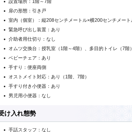
設置場所：1階～7階
扉の形態：引き戸
室内（個室）：縦208センチメートル×横200センチメート
緊急呼び出し装置：あり
介助者用仕切り：なし
オムツ交換台：授乳室（1階～4階）、多目的トイレ（7階
ベビーチェア：あり
手すり：便座両側
オストメイト対応：あり（1階、7階）
手すり付き小便器：あり
男児用小便器：なし
受け入れ態勢
手話スタッフ：なし