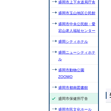
盛岡市上下水道局庁舎
盛岡市玉山地区公民館
盛岡市中央公民館・愛
宕山老人福祉センター
盛岡シティホテル
盛岡ニューシティホテ
ル
盛岡市動物公園
ZOOMO
盛岡市都南図書館
盛岡市保健所庁舎
盛岡市民文化ホール