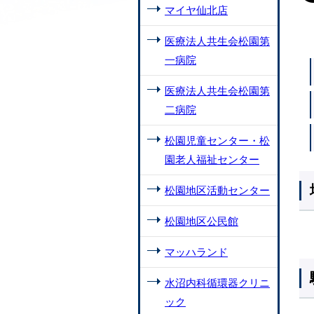
マイヤ仙北店
医療法人共生会松園第
一病院
医療法人共生会松園第
二病院
松園児童センター・松
園老人福祉センター
松園地区活動センター
松園地区公民館
マッハランド
水沼内科循環器クリニ
ック