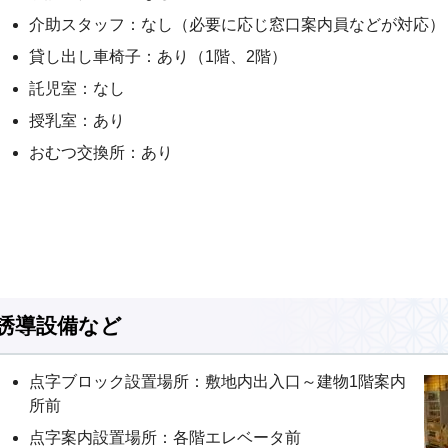
介助スタッフ：なし（必要に応じ窓口案内員などが対応）
貸し出し車椅子：あり（1階、2階）
託児室：なし
授乳室：あり
おむつ交換所：あり
誘導設備など
点字ブロック設置場所：敷地内出入口～建物1階案内
所前
点字案内設置場所：各階エレベータ前