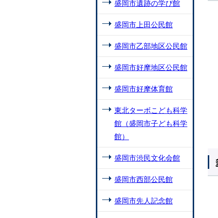
盛岡市遺跡の学び館
盛岡市上田公民館
盛岡市乙部地区公民館
盛岡市好摩地区公民館
盛岡市好摩体育館
東北ターボこども科学
館（盛岡市子ども科学
館）
盛岡市渋民文化会館
盛岡市西部公民館
盛岡市先人記念館