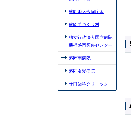
盛岡地区合同庁舎
盛岡手づくり村
独立行政法人国立病院
機構盛岡医療センター
盛岡南病院
盛岡友愛病院
守口歯科クリニック