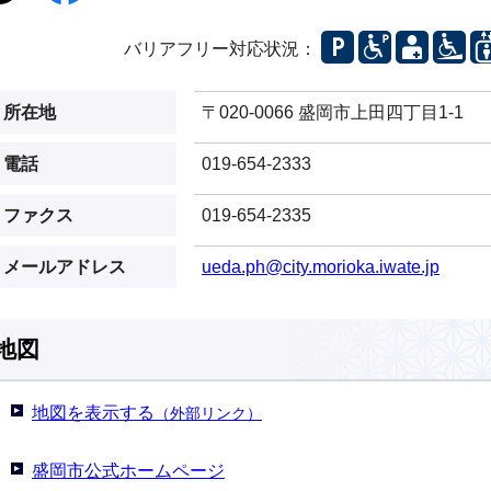
バリアフリー対応状況：
所在地
〒020-0066 盛岡市上田四丁目1-1
電話
019-654-2333
ファクス
019-654-2335
メールアドレス
ueda.ph@city.morioka.iwate.jp
地図
地図を表示する
（外部リンク）
盛岡市公式ホームページ