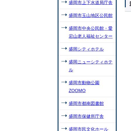
盛岡市上下水道局庁舎
盛岡市玉山地区公民館
盛岡市中央公民館・愛
宕山老人福祉センター
盛岡シティホテル
盛岡ニューシティホテ
ル
盛岡市動物公園
ZOOMO
盛岡市都南図書館
盛岡市保健所庁舎
盛岡市民文化ホール