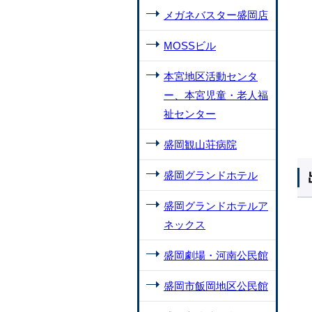
メガネバスター盛岡店
MOSSビル
本宮地区活動センタ
ー、本宮児童・老人福
祉センター
盛岡観山荘病院
盛岡グランドホテル
盛岡グランドホテルア
ネックス
盛岡劇場・河南公民館
盛岡市飯岡地区公民館