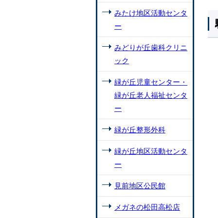
みたけ地区活動センタ
ー
みどりが丘歯科クリニ
ック
緑が丘児童センター・
緑が丘老人福祉センタ
ー
緑が丘整形外科
緑が丘地区活動センタ
ー
見前地区公民館
メガネの松田高松店