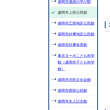
盛岡市遺跡の学び館
盛岡市上田公民館
盛岡市乙部地区公民館
盛岡市好摩地区公民館
盛岡市好摩体育館
東北ターボこども科学
館（盛岡市子ども科学
館）
盛岡市渋民文化会館
盛岡市西部公民館
盛岡市先人記念館