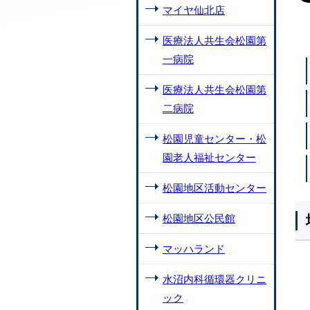
マイヤ仙北店
医療法人共生会松園第
一病院
医療法人共生会松園第
二病院
松園児童センター・松
園老人福祉センター
松園地区活動センター
松園地区公民館
マッハランド
水沼内科循環器クリニ
ック