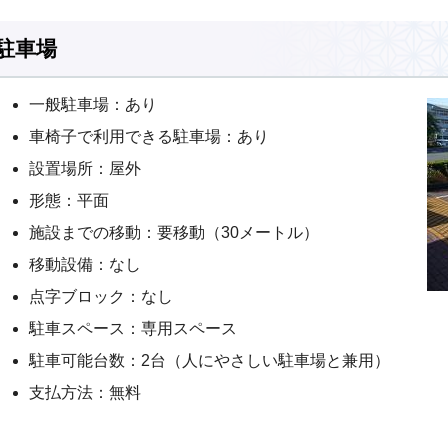
駐車場
一般駐車場：あり
車椅子で利用できる駐車場：あり
設置場所：屋外
形態：平面
施設までの移動：要移動（30メートル）
移動設備：なし
点字ブロック：なし
駐車スペース：専用スペース
駐車可能台数：2台（人にやさしい駐車場と兼用）
支払方法：無料