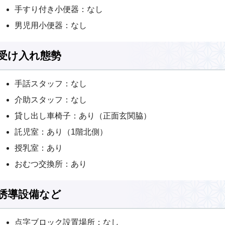
手すり付き小便器：なし
男児用小便器：なし
受け入れ態勢
手話スタッフ：なし
介助スタッフ：なし
貸し出し車椅子：あり（正面玄関脇）
託児室：あり（1階北側）
授乳室：あり
おむつ交換所：あり
誘導設備など
点字ブロック設置場所：なし