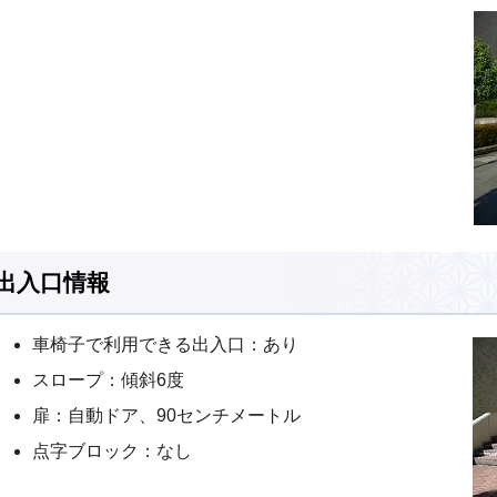
出入口情報
車椅子で利用できる出入口：あり
スロープ：傾斜6度
扉：自動ドア、90センチメートル
点字ブロック：なし