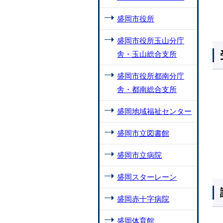
盛岡市役所
盛岡市役所玉山分庁
舎・玉山総合支所
盛岡市役所都南分庁
舎・都南総合支所
盛岡地域福祉センター
盛岡市立図書館
盛岡市立病院
盛岡スターレーン
盛岡赤十字病院
盛岡体育館