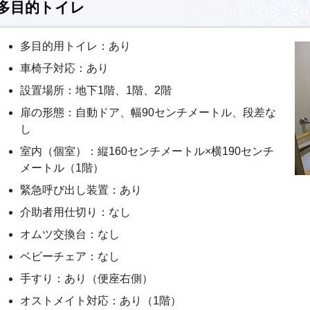
多目的トイレ
多目的用トイレ：あり
車椅子対応：あり
設置場所：地下1階、1階、2階
扉の形態：自動ドア、幅90センチメートル、段差な
し
室内（個室）：縦160センチメートル×横190センチ
メートル（1階）
緊急呼び出し装置：あり
介助者用仕切り：なし
オムツ交換台：なし
ベビーチェア：なし
手すり：あり（便座右側）
オストメイト対応：あり（1階）