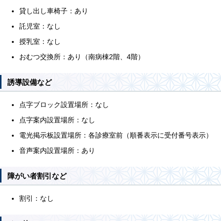
貸し出し車椅子：あり
託児室：なし
授乳室：なし
おむつ交換所：あり（南病棟2階、4階）
誘導設備など
点字ブロック設置場所：なし
点字案内設置場所：なし
電光掲示板設置場所：各診療室前（順番表示に受付番号表示）
音声案内設置場所：あり
障がい者割引など
割引：なし