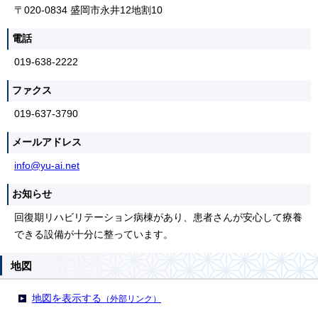
〒020-0834 盛岡市永井12地割10
電話
019-638-2222
ファクス
019-637-3790
メールアドレス
info@yu-ai.net
お知らせ
回復期リハビリテーション病棟があり、患者さんが安心して療養
できる設備が十分に整っています。
地図
地図を表示する
（外部リンク）