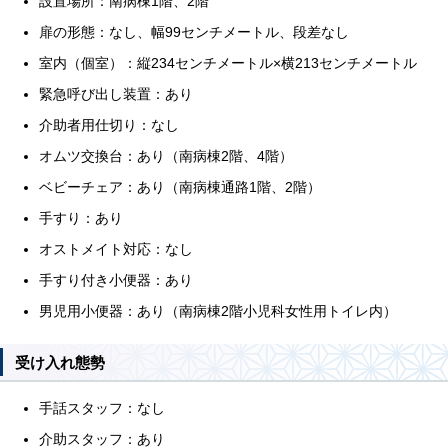
設置場所：南病棟1階、2階
扉の形態：なし、幅99センチメートル、段差なし
室内（個室）：縦234センチメートル×横213センチメートル
緊急呼び出し装置：あり
介助者用仕切り：なし
オムツ交換台：あり（南病棟2階、4階）
ベビーチェア：あり（南病棟通路1階、2階）
手すり：あり
オストメイト対応：なし
手すり付き小便器：あり
男児用小便器：あり（南病棟2階小児科女性用トイレ内）
受け入れ態勢
手話スタッフ：なし
介助スタッフ：あり