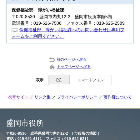
保健福祉部
障がい福祉課
〒020-8530 盛岡市内丸12-2 盛岡市役所本館5階
電話番号：019-626-7508 ファクス番号：019-625-2589
保健福祉部 障がい福祉課へのお問い合わせは専用フ
ォームをご利用ください。
前のページへ戻る
トップページへ戻る
表示
PC
スマートフォン
携帯サイト
リンク集
プライバシーポリシー
著作権について
盛岡市役所
〒020-8530 岩手県盛岡市内丸12-2 [
市役所の地図
］
電話：019-651-4111 ファクス：019-622-6211