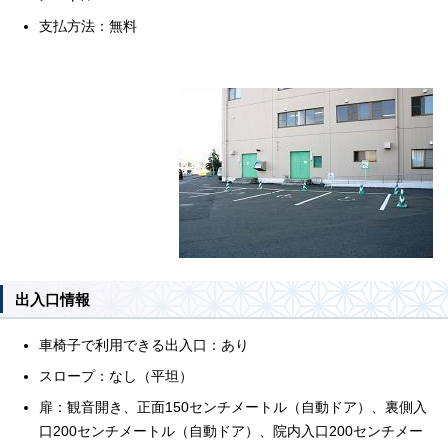
支払方法：無料
出入口情報
車椅子で利用できる出入口：あり
スロープ：なし（平坦）
扉：観音開き、正面150センチメートル（自動ドア）、裏側入
口200センチメートル（自動ドア）、院内入口200センチメー