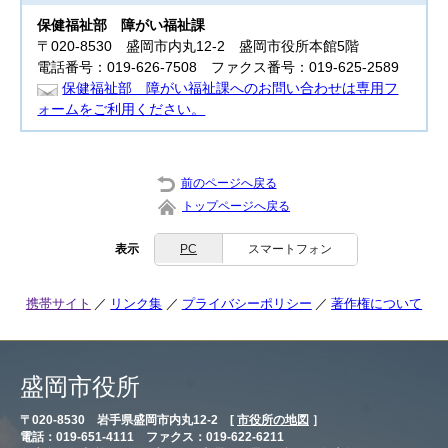
保健福祉部
障がい福祉課
〒020-8530 盛岡市内丸12-2 盛岡市役所本館5階
電話番号：019-626-7508 ファクス番号：019-625-2589
保健福祉部 障がい福祉課へのお問い合わせは専用フ
ォームをご利用ください。
前のページへ戻る
トップページへ戻る
表示
PC
スマートフォン
携帯サイト
リンク集
プライバシーポリシー
著作権について
盛岡市役所
〒020-8530 岩手県盛岡市内丸12-2 [
市役所の地図
］
電話：019-651-4111 ファクス：019-622-6211