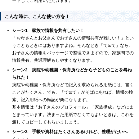
ードしてご利用いただけます。
こんな時に、こんな使い方を！
シーン1 家族で情報を共有したい！
「お母さんとお父さんでお子さんの情報共有が難しい！」とい
うこともときにはありますよね。そんなとき「てtoて」なら、
お子さんの情報をパッケージで整理できますので、家族間での
情報共有、共通理解もしやすくなります。
シーン2 病院や幼稚園・保育所などから子どものことを尋ね
られた！
病院や幼稚園・保育所などで記入を求められる用紙には、書く
ことがたくさん。でも、「てtoて」がそばにあれば、情報の検
索、記入用紙への転記が楽になります。
基本情報は「お子さんのプロフィール」「家族構成」などにま
とまっています。決まった用紙でなくてもよいときは、これを
渡してコピーしてもらいましょう。
シーン3 手帳や資料はたくさんあるけれど、整理がたいへ