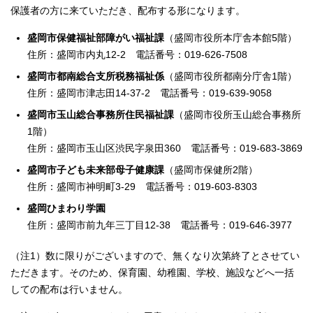
保護者の方に来ていただき、配布する形になります。
盛岡市保健福祉部障がい福祉課
（盛岡市役所本庁舎本館5階）
住所：盛岡市内丸12-2 電話番号：019-626-7508
盛岡市都南総合支所税務福祉係
（盛岡市役所都南分庁舎1階）
住所：盛岡市津志田14-37-2 電話番号：019-639-9058
盛岡市玉山総合事務所住民福祉課
（盛岡市役所玉山総合事務所
1階）
住所：盛岡市玉山区渋民字泉田360 電話番号：019-683-3869
盛岡市子ども未来部母子健康課
（盛岡市保健所2階）
住所：盛岡市神明町3-29 電話番号：019-603-8303
盛岡ひまわり学園
住所：盛岡市前九年三丁目12-38 電話番号：019-646-3977
（注1）数に限りがございますので、無くなり次第終了とさせてい
ただきます。そのため、保育園、幼稚園、学校、施設などへ一括
しての配布は行いません。