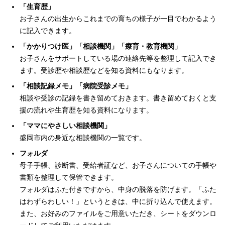
「生育歴」
お子さんの出生からこれまでの育ちの様子が一目でわかるよう
に記入できます。
「かかりつけ医」「相談機関」「療育・教育機関」
お子さんをサポートしている場の連絡先等を整理して記入でき
ます。受診歴や相談歴などを知る資料にもなります。
「相談記録メモ」「病院受診メモ」
相談や受診の記録を書き留めておきます。書き留めておくと支
援の流れや生育歴を知る資料になります。
「ママにやさしい相談機関」
盛岡市内の身近な相談機関の一覧です。
フォルダ
母子手帳、診断書、受給者証など、お子さんについての手帳や
書類を整理して保管できます。
フォルダはふた付きですから、中身の脱落を防げます。「ふた
はわずらわしい！」というときは、中に折り込んで使えます。
また、お好みのファイルをご用意いただき、シートをダウンロ