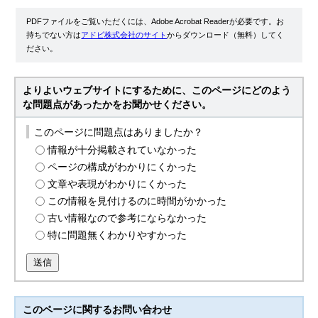
PDFファイルをご覧いただくには、Adobe Acrobat Readerが必要です。お
持ちでない方は
アドビ株式会社のサイト
からダウンロード（無料）してく
ださい。
よりよいウェブサイトにするために、このページにどのよう
な問題点があったかをお聞かせください。
このページに問題点はありましたか？
情報が十分掲載されていなかった
ページの構成がわかりにくかった
文章や表現がわかりにくかった
この情報を見付けるのに時間がかかった
古い情報なので参考にならなかった
特に問題無くわかりやすかった
送信
このページに関する
お問い合わせ