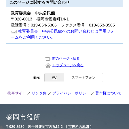
このページに関する
お問い合わせ
教育委員会
中央公民館
〒020-0013 盛岡市愛宕町14-1
電話番号：019-654-5366 ファクス番号：019-653-3505
教育委員会 中央公民館へのお問い合わせは専用フォ
ームをご利用ください。
前のページへ戻る
トップページへ戻る
表示
PC
スマートフォン
携帯サイト
リンク集
プライバシーポリシー
著作権について
盛岡市役所
〒020-8530 岩手県盛岡市内丸12-2 [
市役所の地図
］