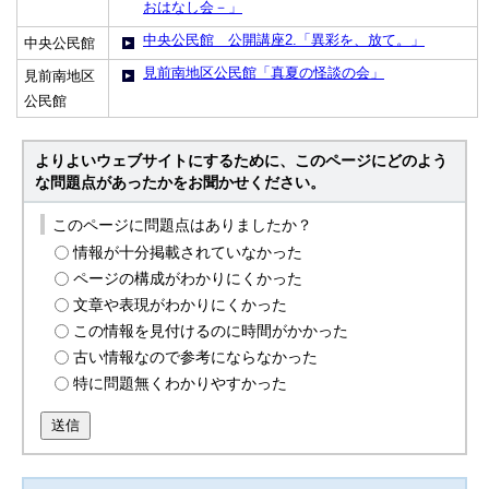
おはなし会－」
中央公民館 公開講座2.「異彩を、放て。」
中央公民館
見前南地区公民館「真夏の怪談の会」
見前南地区
公民館
よりよいウェブサイトにするために、このページにどのよう
な問題点があったかをお聞かせください。
このページに問題点はありましたか？
情報が十分掲載されていなかった
ページの構成がわかりにくかった
文章や表現がわかりにくかった
この情報を見付けるのに時間がかかった
古い情報なので参考にならなかった
特に問題無くわかりやすかった
送信