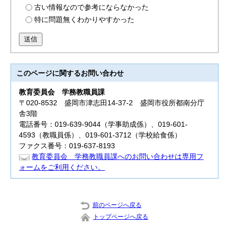
古い情報なので参考にならなかった
特に問題無くわかりやすかった
送信
このページに関する
お問い合わせ
教育委員会
学務教職員課
〒020-8532 盛岡市津志田14-37-2 盛岡市役所都南分庁
舎3階
電話番号：019-639-9044（学事助成係）、019-601-
4593（教職員係）、019-601-3712（学校給食係）
ファクス番号：019-637-8193
教育委員会 学務教職員課へのお問い合わせは専用フ
ォームをご利用ください。
前のページへ戻る
トップページへ戻る