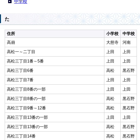
中学校
た
住所
小学校
中学校
高崩
大慈寺
河南
高松一～二丁目
上田
上田
高松三丁目1番～5番
上田
上田
高松三丁目6番
高松
黒石野
高松三丁目7番
上田
上田
高松三丁目8番の一部
上田
上田
高松三丁目8番の一部
高松
黒石野
高松三丁目9番～12番
高松
黒石野
高松三丁目13番の一部
上田
上田
高松三丁目13番の一部
高松
黒石野
高松三丁目14番
高松
黒石野