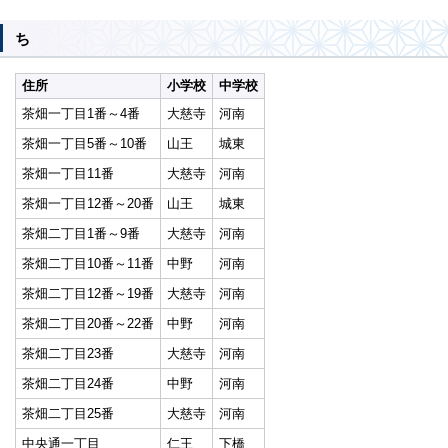
ち
住所
小学校
中学校
茶畑一丁目1番～4番
大慈寺
河南
茶畑一丁目5番～10番
山王
城東
茶畑一丁目11番
大慈寺
河南
茶畑一丁目12番～20番
山王
城東
茶畑二丁目1番～9番
大慈寺
河南
茶畑二丁目10番～11番
中野
河南
茶畑二丁目12番～19番
大慈寺
河南
茶畑二丁目20番～22番
中野
河南
茶畑二丁目23番
大慈寺
河南
茶畑二丁目24番
中野
河南
茶畑二丁目25番
大慈寺
河南
中央通一丁目
仁王
下橋