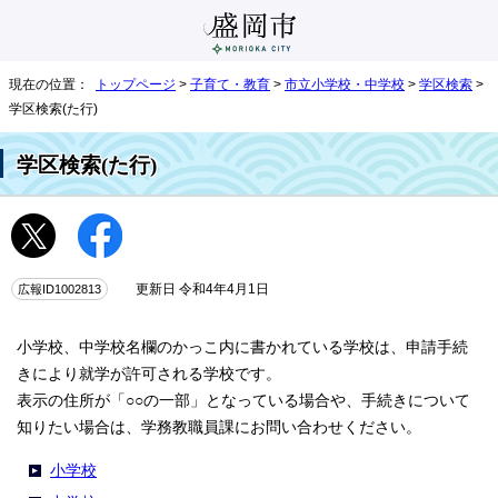
現在の位置：
トップページ
>
子育て・教育
>
市立小学校・中学校
>
学区検索
>
学区検索(た行)
学区検索(た行)
広報ID1002813
更新日 令和4年4月1日
小学校、中学校名欄のかっこ内に書かれている学校は、申請手続
きにより就学が許可される学校です。
表示の住所が「○○の一部」となっている場合や、手続きについて
知りたい場合は、学務教職員課にお問い合わせください。
小学校