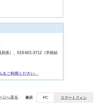
階
職員係）、019-601-3712（学校給
ムをご利用ください。
ージへ戻る
表示
PC
スマートフォン