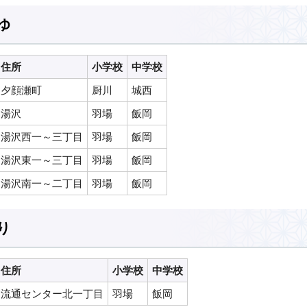
ゆ
住所
小学校
中学校
夕顔瀬町
厨川
城西
湯沢
羽場
飯岡
湯沢西一～三丁目
羽場
飯岡
湯沢東一～三丁目
羽場
飯岡
湯沢南一～二丁目
羽場
飯岡
り
住所
小学校
中学校
流通センター北一丁目
羽場
飯岡