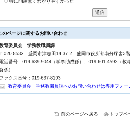
特に問題無くわかりやすかった
送信
このページに関する
お問い合わせ
教育委員会
学務教職員課
〒020-8532 盛岡市津志田14-37-2 盛岡市役所都南分庁舎3
電話番号：019-639-9044（学事助成係）、019-601-4593（教
食係）
ファクス番号：019-637-8193
教育委員会 学務教職員課へのお問い合わせは専用フォー
前のページへ戻る
トップペ