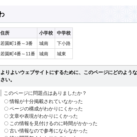
わ
住所
小学校
中学校
若園町1番～3番
城南
下小路
若園町4番～11番
城南
城東
よりよいウェブサイトにするために、このページにどのよう
さい。
このページに問題点はありましたか？
情報が十分掲載されていなかった
ページの構成がわかりにくかった
文章や表現がわかりにくかった
この情報を見付けるのに時間がかかった
古い情報なので参考にならなかった