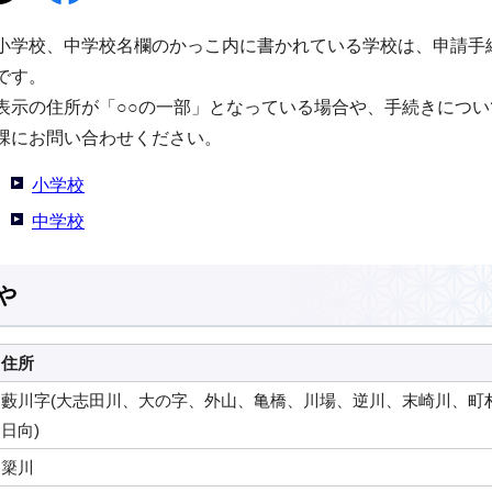
小学校、中学校名欄のかっこ内に書かれている学校は、申請手
です。
表示の住所が「○○の一部」となっている場合や、手続きにつ
課にお問い合わせください。
小学校
中学校
や
住所
藪川字(大志田川、大の字、外山、亀橋、川場、逆川、末崎川、町
日向)
簗川