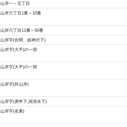
山岸一～五丁目
山岸六丁目1番～10番
山岸六丁目11番～50番
山岸字(合間、銭神沢下)
山岸字(大平)の一部
山岸字(大平)の一部
山岸字(外山岸)
山岸字(庚申下,洞清水下)
山岸字(名乗)