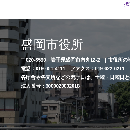
携
盛岡市役所
〒020-8530 岩手県盛岡市内丸12-2 [
市役所の
電話：019-651-4111 ファクス：019-622-6211
各庁舎や各支所などの閉庁日は、土曜・日曜日と
法人番号：6000020032018