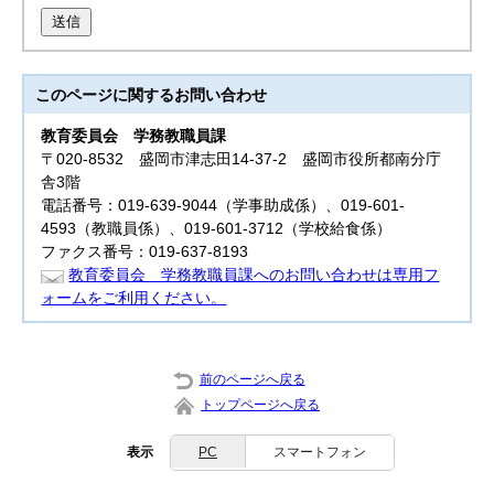
送信
このページに関する
お問い合わせ
教育委員会
学務教職員課
〒020-8532 盛岡市津志田14-37-2 盛岡市役所都南分庁
舎3階
電話番号：019-639-9044（学事助成係）、019-601-
4593（教職員係）、019-601-3712（学校給食係）
ファクス番号：019-637-8193
教育委員会 学務教職員課へのお問い合わせは専用フ
ォームをご利用ください。
前のページへ戻る
トップページへ戻る
表示
PC
スマートフォン