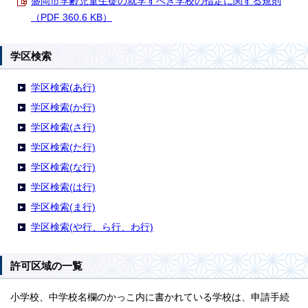
盛岡市学齢児童生徒の就学すべき学校の指定に関する規則
（PDF 360.6 KB）
学区検索
学区検索(あ行)
学区検索(か行)
学区検索(さ行)
学区検索(た行)
学区検索(な行)
学区検索(は行)
学区検索(ま行)
学区検索(や行、ら行、わ行)
許可区域の一覧
小学校、中学校名欄のかっこ内に書かれている学校は、申請手続