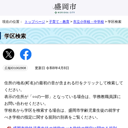
現在の位置：
トップページ
>
子育て・教育
>
市立小学校・中学校
> 学区検索
学区検索
広報ID1002808
更新日 令和8年4月8日
住所の地名(町名)の最初の音が含まれる行をクリックして検索して
ください。
表示の住所が「○○の一部」となっている場合は、学務教職員課に
お問い合わせください。
学校名から学区を検索する場合は、盛岡市学齢児童生徒の就学す
べき学校の指定に関する規則の別表をご覧ください。