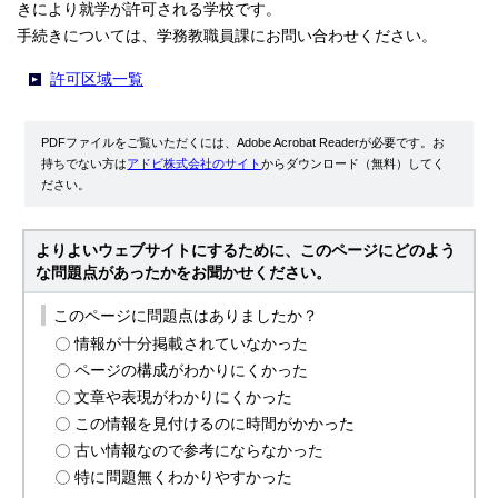
きにより就学が許可される学校です。
手続きについては、学務教職員課にお問い合わせください。
許可区域一覧
PDFファイルをご覧いただくには、Adobe Acrobat Readerが必要です。お
持ちでない方は
アドビ株式会社のサイト
からダウンロード（無料）してく
ださい。
よりよいウェブサイトにするために、このページにどのよう
な問題点があったかをお聞かせください。
このページに問題点はありましたか？
情報が十分掲載されていなかった
ページの構成がわかりにくかった
文章や表現がわかりにくかった
この情報を見付けるのに時間がかかった
古い情報なので参考にならなかった
特に問題無くわかりやすかった