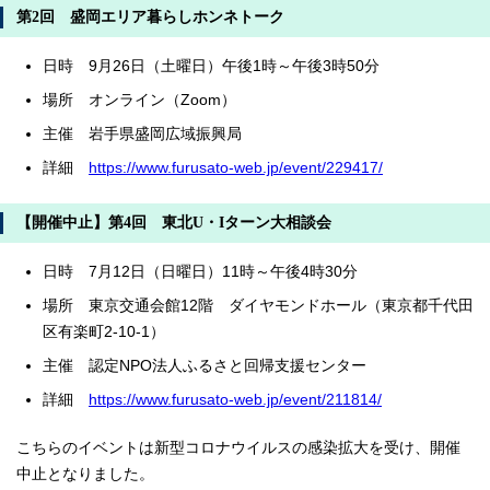
第2回 盛岡エリア暮らしホンネトーク
日時 9月26日（土曜日）午後1時～午後3時50分
場所 オンライン（Zoom）
主催 岩手県盛岡広域振興局
詳細
https://www.furusato-web.jp/event/229417/
【開催中止】第4回 東北U・Iターン大相談会
日時 7月12日（日曜日）11時～午後4時30分
場所 東京交通会館12階 ダイヤモンドホール（東京都千代田
区有楽町2-10-1）
主催 認定NPO法人ふるさと回帰支援センター
詳細
https://www.furusato-web.jp/event/211814/
こちらのイベントは新型コロナウイルスの感染拡大を受け、開催
中止となりました。