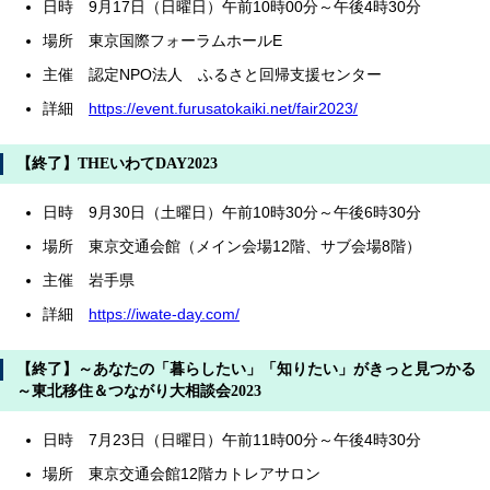
日時 9月17日（日曜日）午前10時00分～午後4時30分
場所 東京国際フォーラムホールE
主催 認定NPO法人 ふるさと回帰支援センター
詳細
https://event.furusatokaiki.net/fair2023/
【終了】THEいわてDAY2023
日時 9月30日（土曜日）午前10時30分～午後6時30分
場所 東京交通会館（メイン会場12階、サブ会場8階）
主催 岩手県
詳細
https://iwate-day.com/
【終了】～あなたの「暮らしたい」「知りたい」がきっと見つかる
～東北移住＆つながり大相談会2023
日時 7月23日（日曜日）午前11時00分～午後4時30分
場所 東京交通会館12階カトレアサロン