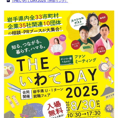
THEいわてDAY2025
（外部リンク）