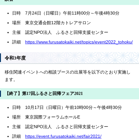
日時 7月24日（日曜日）午前11時00分～午後4時30分
場所 東京交通会館12階カトレアサロン
主催 認定NPO法人 ふるさと回帰支援センター
詳細
https://www.furusatokaiki.net/topics/event2022_tohoku/
令和3年度
移住関連イベントへの相談ブースの出展等を以下のとおり実施し
ます。
【終了】第17回ふるさと回帰フェア2021
日時 10月17日（日曜日）午前10時00分～午後4時30分
場所 東京国際フォーラムホールE
主催 認定NPO法人 ふるさと回帰支援センター
詳細
https://event.furusatokaiki.net/fair2021/