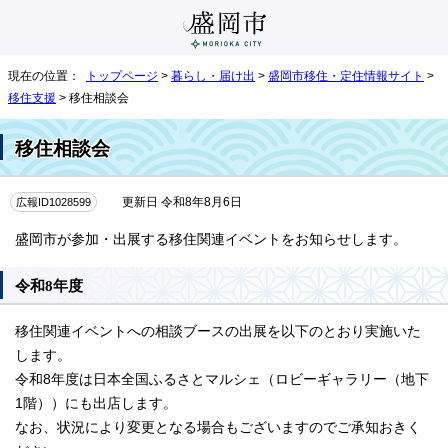
現在の位置：
トップページ
>
暮らし・届け出
>
盛岡市移住・定住情報サイト
>
移住支援
> 移住相談会
移住相談会
広報ID1028599
更新日 令和8年8月6日
盛岡市が参加・出展する移住関連イベントをお知らせします。
令和8年度
移住関連イベントへの相談ブースの出展を以下のとおり実施いた
します。
令和8年度は日本全国ふるさとマルシェ（ロビーギャラリー（地下
1階））にも出店します。
なお、状況により変更となる場合もございますのでご承知おきく