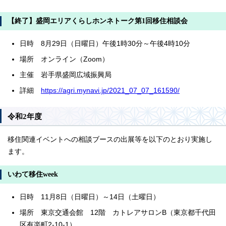
【終了】盛岡エリアくらしホンネトーク第1回移住相談会
日時 8月29日（日曜日）午後1時30分～午後4時10分
場所 オンライン（Zoom）
主催 岩手県盛岡広域振興局
詳細
https://agri.mynavi.jp/2021_07_07_161590/
令和2年度
移住関連イベントへの相談ブースの出展等を以下のとおり実施し
ます。
いわて移住week
日時 11月8日（日曜日）～14日（土曜日）
場所 東京交通会館 12階 カトレアサロンB（東京都千代田
区有楽町2-10-1）