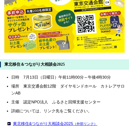
東北移住＆つながり大相談会2025
日時 7月13日（日曜日）午前11時00分～午後4時30分
場所 東京交通会館12階 ダイヤモンドホール カトレアサロ
ンAB
主催 認定NPO法人 ふるさと回帰支援センター
詳細については、リンク先をご覧ください。
東北移住&つながり大相談会2025
（外部リンク）