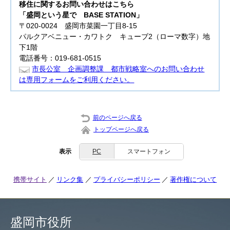
移住に関するお問い合わせはこちら
「盛岡という星で BASE STATION」
〒020-0024 盛岡市菜園一丁目8-15
パルクアベニュー・カワトク キューブ2（ローマ数字）地
下1階
電話番号：019-681-0515
市長公室 企画調整課 都市戦略室へのお問い合わせ
は専用フォームをご利用ください。
前のページへ戻る
トップページへ戻る
表示
PC
スマートフォン
携帯サイト
リンク集
プライバシーポリシー
著作権について
盛岡市役所