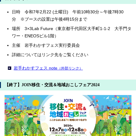
日時 令和7年2月22 (土曜日) 午前10時30分～午後7時30
分 ※ブースの設置は午後4時15分まで
場所 3×3Lab Future（東京都千代田区大手町1-1-2 大手門タ
ワー・ENEOSビル1階）
主催 岩手わかすフェス実行委員会
詳細についてはリンク先をご覧ください
岩手わかすフェス note
（外部リンク）
【終了】JOIN移住・交流＆地域おこしフェア2024