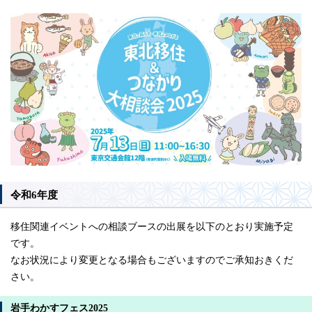
令和6年度
移住関連イベントへの相談ブースの出展を以下のとおり実施予定
です。
なお状況により変更となる場合もございますのでご承知おきくだ
さい。
岩手わかすフェス2025