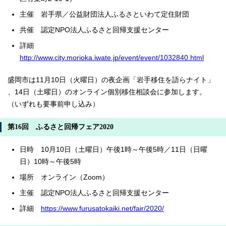
主催 岩手県／公益財団法人ふるさといわて定住財団
共催 認定NPO法人ふるさと回帰支援センター
詳細
http://www.city.morioka.iwate.jp/event/event/1032840.html
盛岡市は11月10日（火曜日）の夜企画「岩手移住を語らナイト」
、14日（土曜日）のオンライン個別移住相談会に参加します。
（いずれも要事前申し込み）
第16回 ふるさと回帰フェア2020
日時 10月10日（土曜日）午後1時～午後5時／11日（日曜
日）10時～午後5時
場所 オンライン（Zoom）
主催 認定NPO法人ふるさと回帰支援センター
詳細
https://www.furusatokaiki.net/fair/2020/