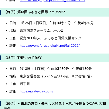
【終了】第18回ふるさと回帰フェア2022
日時 9月25日（日曜日）午前10時00分～午後4時30分
場所 東京国際フォーラムホールE
主催 認定NPO法人 ふるさと回帰支援センター
詳細
https://event.furusatokaiki.net/fair2022/
【終了】THEいわてDAY
日時 9月3日（土曜日）午前10時30分～午後6時30分
場所 東京交通会館（メイン会場12階、サブ会場4階）
主催 岩手県
詳細
https://iwate-day.com/
【終了】～東北の魅力・暮らし大発見！～東北移住＆つながり大相
談会