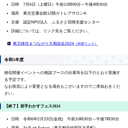
日時 7月6日（土曜日）午前11時00分～午後4時30分
場所 東京交通会館12階カトレアサロンA
主催 認定NPO法人 ふるさと回帰支援センター
詳細については、リンク先をご覧ください。
東北移住＆つながり大相談会2024
（外部リンク）
令和5年度
移住関連イベントへの相談ブースの出展等を以下のとおり実施す
る予定です。
なお状況により変更となる場合もございますのでご承知おきくだ
さい。
【終了】岩手わかすフェス2024
日時 令和6年2月23日(金祝) 午前10時30分～午後7時30分
場所 3×3Lab Future（東京都千代田区大手町）