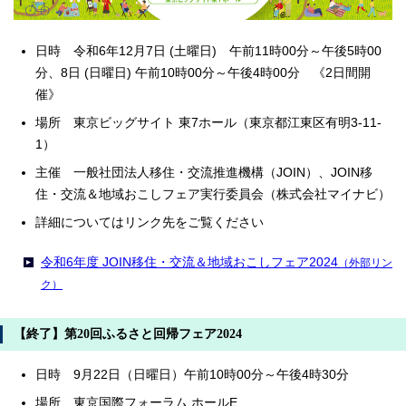
日時 令和6年12月7日 (土曜日) 午前11時00分～午後5時00
分、8日 (日曜日) 午前10時00分～午後4時00分 《2日間開
催》
場所 東京ビッグサイト 東7ホール（東京都江東区有明3-11-
1）
主催 一般社団法人移住・交流推進機構（JOIN）、JOIN移
住・交流＆地域おこしフェア実行委員会（株式会社マイナビ）
詳細についてはリンク先をご覧ください
令和6年度 JOIN移住・交流＆地域おこしフェア2024
（外部リン
ク）
【終了】第20回ふるさと回帰フェア2024
日時 9月22日（日曜日）午前10時00分～午後4時30分
場所 東京国際フォーラム ホールE