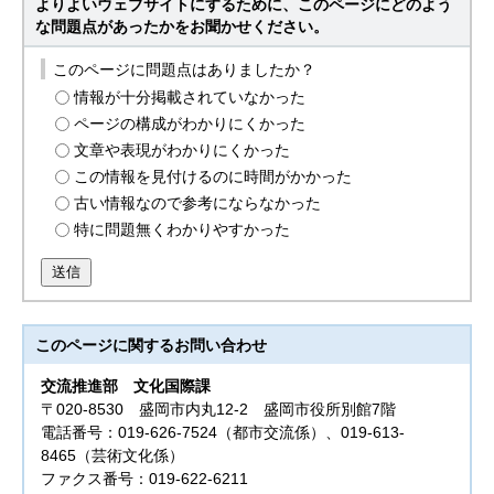
よりよいウェブサイトにするために、このページにどのよう
な問題点があったかをお聞かせください。
このページに問題点はありましたか？
情報が十分掲載されていなかった
ページの構成がわかりにくかった
文章や表現がわかりにくかった
この情報を見付けるのに時間がかかった
古い情報なので参考にならなかった
特に問題無くわかりやすかった
送信
このページに関する
お問い合わせ
交流推進部
文化国際課
〒020-8530 盛岡市内丸12-2 盛岡市役所別館7階
電話番号：019-626-7524（都市交流係）、019-613-
8465（芸術文化係）
ファクス番号：019-622-6211