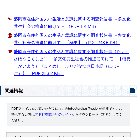
盛岡市在住外国人の生活と意識に関する調査報告書 －多文化
共生社会の推進に向けて－ （PDF 1.4 MB）
盛岡市在住外国人の生活と意識に関する調査報告書 －多文化
共生社会の推進に向けて－【概要】 （PDF 243.6 KB）
盛岡市在住外国人の生活と意識に関する調査報告書（ちょう
さほうこくしょ） －多文化共生社会の推進に向けて－【概要
（がいよう）《まとめ》・ふりがなつき日本語（にほん
ご）】 （PDF 233.2 KB）
関連情報
PDFファイルをご覧いただくには、Adobe Acrobat Readerが必要です。お
持ちでない方は
アドビ株式会社のサイト
からダウンロード（無料）してく
ださい。