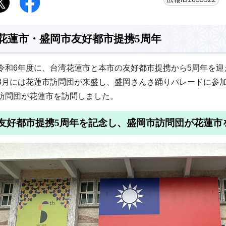
花蓮市・盛岡市友好都市提携5周年
令和6年度に、台湾花蓮市と本市の友好都市提携から5周年を迎
8月には花蓮市訪問団が来盛し、盛岡さんさ踊りパレードに参加
訪問団が花蓮市を訪問しました。
友好都市提携5周年を記念し、盛岡市訪問団が花蓮市