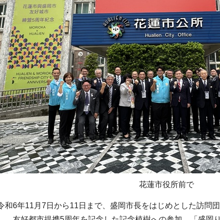
花蓮市役所前で
令和6年11月7日から11日まで、盛岡市長をはじめとした訪問
し、友好都市提携5周年を記念した記念植樹への参加、「盛岡り