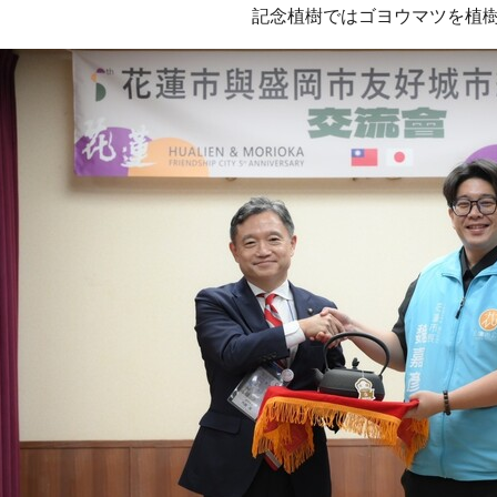
記念植樹ではゴヨウマツを植