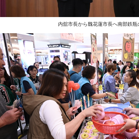
内舘市長から魏花蓮市長へ南部鉄瓶