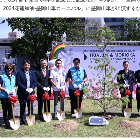
「2024花蓮加油-盛岡山車カーニバル」に盛岡山車が出演する