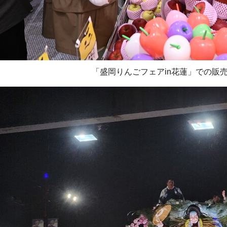
「盛岡りんごフェアin花蓮」での販