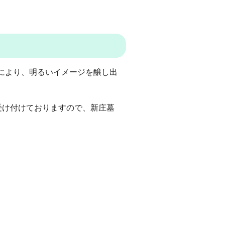
により、明るいイメージを醸し出
受け付けておりますので、新庄墓