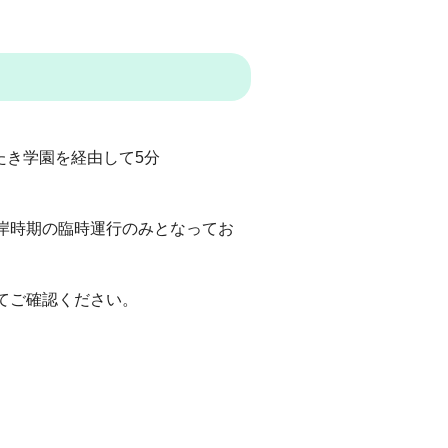
たき学園を経由して5分
岸時期の臨時運行のみとなってお
てご確認ください。