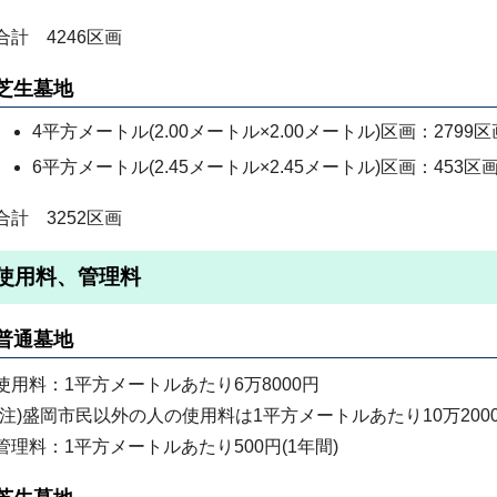
合計 4246区画
芝生墓地
4平方メートル(2.00メートル×2.00メートル)区画：2799区
6平方メートル(2.45メートル×2.45メートル)区画：453区
合計 3252区画
使用料、管理料
普通墓地
使用料：1平方メートルあたり6万8000円
(注)盛岡市民以外の人の使用料は1平方メートルあたり10万20
管理料：1平方メートルあたり500円(1年間)