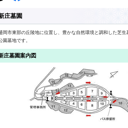
新庄墓園
盛岡市東部の丘陵地に位置し、豊かな自然環境と調和した芝生
公園墓地です。
新庄墓園案内図