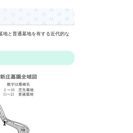
墓地と普通墓地を有する近代的な