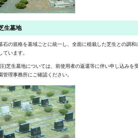
芝生墓地
墓石の規格を墓域ごとに統一し、全面に植栽した芝生との調和
しています。
(注)芝生墓地については、前使用者の返還等に伴い申し込みを
園管理事務所にご確認ください。