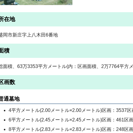
所在地
盛岡市新庄字上八木田6番地
面積
総面積、63万3353平方メートル(内：区画面積、2万7764平方
区画数
普通墓地
4平方メートル(2.00メートル×2.00メートル)区画：3537区
6平方メートル(2.45メートル×2.45メートル)区画：461区
8平方メートル(2.83メートル×2.83メートル)区画：248区