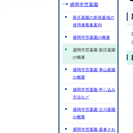
盛岡市営墓園
新庄墓園の新規墓域の
使用者募集案内
盛岡市営墓園の概要
盛岡市営墓園 新庄墓園
の概要
盛岡市営墓園 青山墓園
の概要
盛岡市営墓園 申し込み
方法など
盛岡市営墓園 古川墓園
の概要
盛岡市営墓園 墓参され