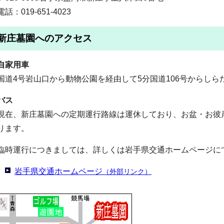
電話：019-651-4023
新庄墓園へのアクセス
自家用車
国道4号岩山口から動物公園を経由して5分国道106号からしら
バス
現在、新庄墓園への定期運行路線は運休しており、お盆・お彼
ります。
臨時運行につきましては、詳しくは岩手県交通ホームページに
岩手県交通ホームページ
（外部リンク）