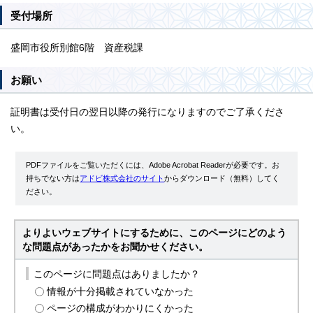
受付場所
盛岡市役所別館6階 資産税課
お願い
証明書は受付日の翌日以降の発行になりますのでご了承くださ
い。
PDFファイルをご覧いただくには、Adobe Acrobat Readerが必要です。お
持ちでない方は
アドビ株式会社のサイト
からダウンロード（無料）してく
ださい。
よりよいウェブサイトにするために、このページにどのよう
な問題点があったかをお聞かせください。
このページに問題点はありましたか？
情報が十分掲載されていなかった
ページの構成がわかりにくかった