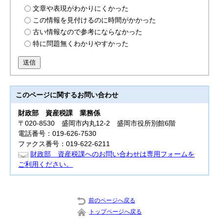
文章や表現がわかりにくかった
この情報を見付けるのに時間がかかった
古い情報なので参考にならなかった
特に問題無くわかりやすかった
送信
このページに関する
お問い合わせ
財政部
資産税課 業務係
〒020-8530 盛岡市内丸12-2 盛岡市役所別館6階
電話番号：019-626-7530
ファクス番号：019-622-6211
財政部 資産税課へのお問い合わせは専用フォームを
ご利用ください。
前のページへ戻る
トップページへ戻る