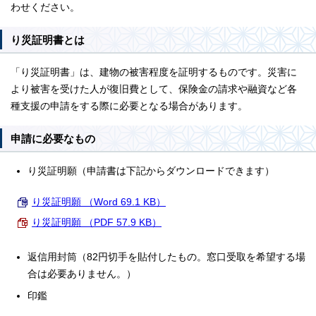
わせください。
り災証明書とは
「り災証明書」は、建物の被害程度を証明するものです。災害に
より被害を受けた人が復旧費として、保険金の請求や融資など各
種支援の申請をする際に必要となる場合があります。
申請に必要なもの
り災証明願（申請書は下記からダウンロードできます）
り災証明願 （Word 69.1 KB）
り災証明願 （PDF 57.9 KB）
返信用封筒（82円切手を貼付したもの。窓口受取を希望する場
合は必要ありません。）
印鑑