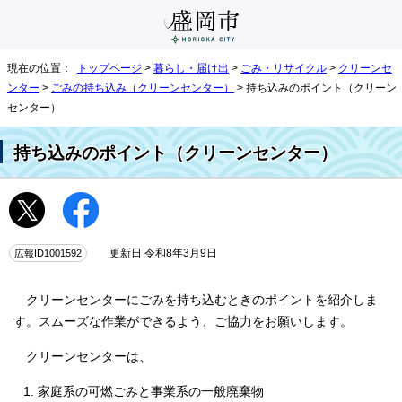
現在の位置：
トップページ
>
暮らし・届け出
>
ごみ・リサイクル
>
クリーンセ
ンター
>
ごみの持ち込み（クリーンセンター）
> 持ち込みのポイント（クリーン
センター）
持ち込みのポイント（クリーンセンター）
広報ID1001592
更新日 令和8年3月9日
クリーンセンターにごみを持ち込むときのポイントを紹介しま
す。スムーズな作業ができるよう、ご協力をお願いします。
クリーンセンターは、
家庭系の可燃ごみと事業系の一般廃棄物