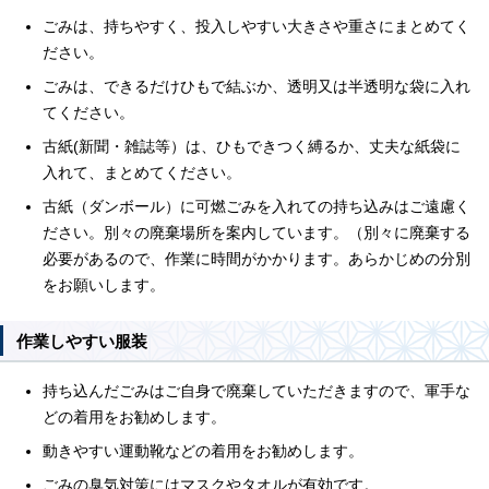
ごみは、持ちやすく、投入しやすい大きさや重さにまとめてく
ださい。
ごみは、できるだけひもで結ぶか、透明又は半透明な袋に入れ
てください。
古紙(新聞・雑誌等）は、ひもできつく縛るか、丈夫な紙袋に
入れて、まとめてください。
古紙（ダンボール）に可燃ごみを入れての持ち込みはご遠慮く
ださい。別々の廃棄場所を案内しています。（別々に廃棄する
必要があるので、作業に時間がかかります。あらかじめの分別
をお願いします。
作業しやすい服装
持ち込んだごみはご自身で廃棄していただきますので、軍手な
どの着用をお勧めします。
動きやすい運動靴などの着用をお勧めします。
ごみの臭気対策にはマスクやタオルが有効です。