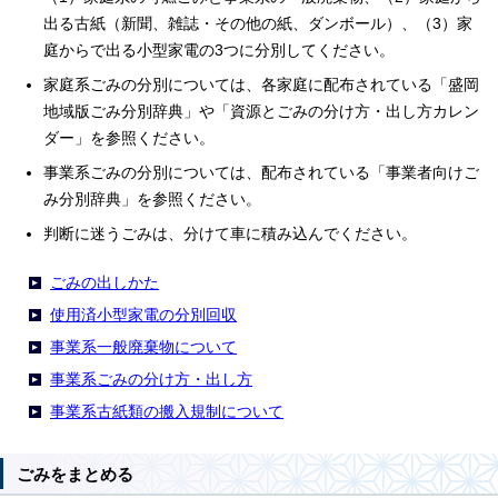
出る古紙（新聞、雑誌・その他の紙、ダンボール）、（3）家
庭からで出る小型家電の3つに分別してください。
家庭系ごみの分別については、各家庭に配布されている「盛岡
地域版ごみ分別辞典」や「資源とごみの分け方・出し方カレン
ダー」を参照ください。
事業系ごみの分別については、配布されている「事業者向けご
み分別辞典」を参照ください。
判断に迷うごみは、分けて車に積み込んでください。
ごみの出しかた
使用済小型家電の分別回収
事業系一般廃棄物について
事業系ごみの分け方・出し方
事業系古紙類の搬入規制について
ごみをまとめる