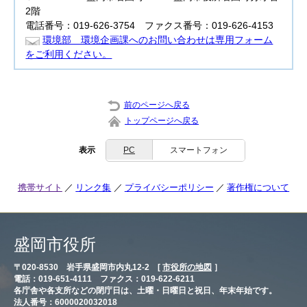
2階
電話番号：019-626-3754 ファクス番号：019-626-4153
環境部 環境企画課へのお問い合わせは専用フォーム
をご利用ください。
前のページへ戻る
トップページへ戻る
表示
PC
スマートフォン
携帯サイト
リンク集
プライバシーポリシー
著作権について
盛岡市役所
〒020-8530 岩手県盛岡市内丸12-2 [
市役所の地図
］
電話：019-651-4111 ファクス：019-622-6211
各庁舎や各支所などの閉庁日は、土曜・日曜日と祝日、年末年始です。
法人番号：6000020032018