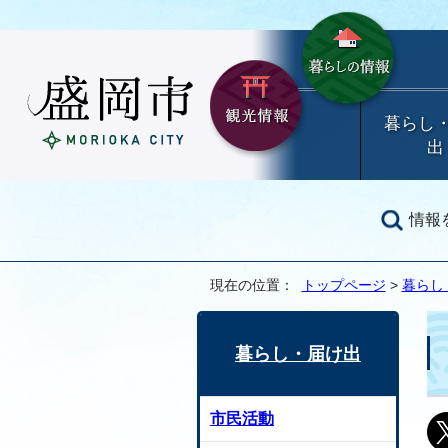
暮らし
出
情報
現在の位置：
トップページ
>
暮らし
暮らし・届け出
市民活動