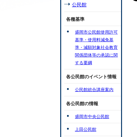
公民館
各種基準
盛岡市公民館使用許可
基準・使用料減免基
準・減額対象社会教育
関係団体等の承認に関
する要綱
各公民館のイベント情報
公民館総合講座案内
各公民館の情報
盛岡市中央公民館
上田公民館