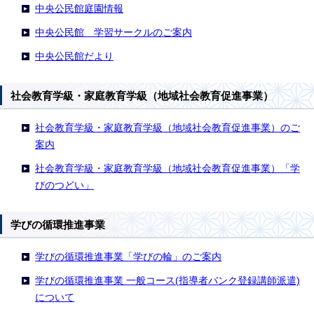
中央公民館庭園情報
中央公民館 学習サークルのご案内
中央公民館だより
社会教育学級・家庭教育学級（地域社会教育促進事業）
社会教育学級・家庭教育学級（地域社会教育促進事業）のご
案内
社会教育学級・家庭教育学級（地域社会教育促進事業）「学
びのつどい」
学びの循環推進事業
学びの循環推進事業「学びの輪」のご案内
学びの循環推進事業 一般コース(指導者バンク登録講師派遣)
について