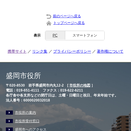
前のページへ戻る
トップページへ戻る
表示
PC
スマートフォン
携帯サイト
リンク集
プライバシーポリシー
著作権について
盛岡市役所
〒020-8530 岩手県盛岡市内丸12-2 [
市役所の地図
］
電話：019-651-4111 ファクス：019-622-6211
各庁舎や各支所などの閉庁日は、土曜・日曜日と祝日、年末年始です。
法人番号：6000020032018
市役所の案内
市役所受付窓口
盛岡市へのアクセス