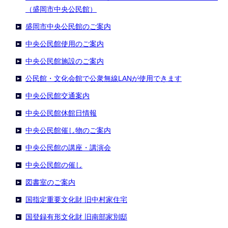
（盛岡市中央公民館）
盛岡市中央公民館のご案内
中央公民館使用のご案内
中央公民館施設のご案内
公民館・文化会館で公衆無線LANが使用できます
中央公民館交通案内
中央公民館休館日情報
中央公民館催し物のご案内
中央公民館の講座・講演会
中央公民館の催し
図書室のご案内
国指定重要文化財 旧中村家住宅
国登録有形文化財 旧南部家別邸