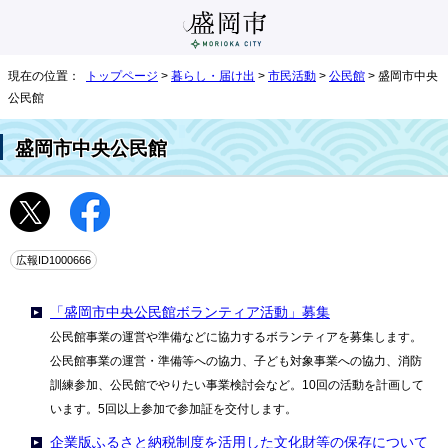
現在の位置：
トップページ
>
暮らし・届け出
>
市民活動
>
公民館
> 盛岡市中央
公民館
盛岡市中央公民館
広報ID1000666
「盛岡市中央公民館ボランティア活動」募集
公民館事業の運営や準備などに協力するボランティアを募集します。
公民館事業の運営・準備等への協力、子ども対象事業への協力、消防
訓練参加、公民館でやりたい事業検討会など。10回の活動を計画して
います。5回以上参加で参加証を交付します。
企業版ふるさと納税制度を活用した文化財等の保存について