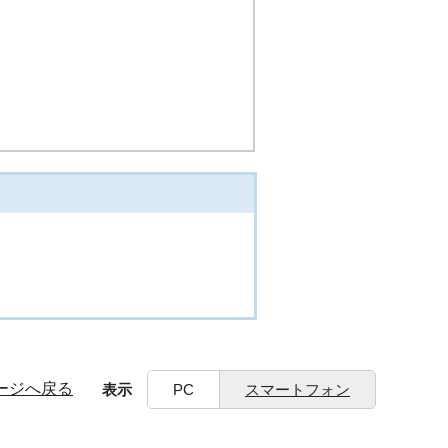
ージへ戻る
表示
PC
スマートフォン