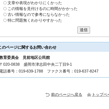
文章や表現がわかりにくかった
この情報を見付けるのに時間がかかった
古い情報なので参考にならなかった
特に問題無くわかりやすかった
送信
このページに関する
お問い合わせ
教育委員会
見前地区公民館
〒020-0838 盛岡市津志田中央二丁目9-1
電話番号：019-639-1788 ファクス番号：019-637-8247
前のページへ戻る
トップペ