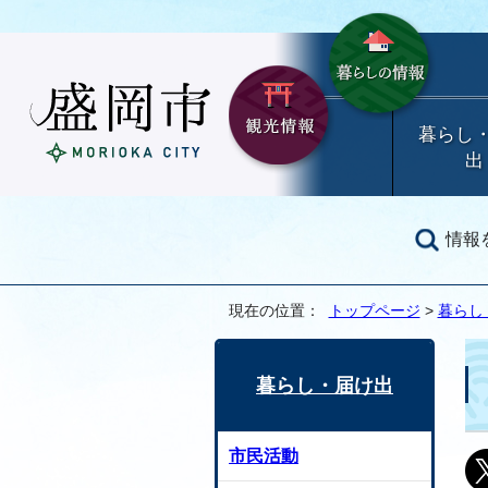
暮らし
出
情報
現在の位置：
トップページ
>
暮らし
暮らし・届け出
市民活動