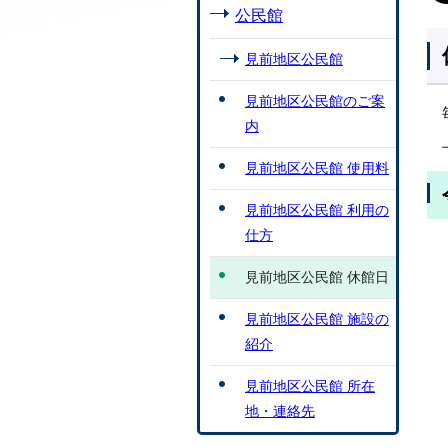
公民館
見前地区公民館
見前地区公民館のご案
内
見前地区公民館 使用料
見前地区公民館 利用の
仕方
見前地区公民館 休館日
見前地区公民館 施設の
紹介
見前地区公民館 所在
地・連絡先