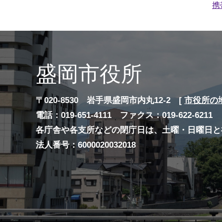
携
盛岡市役所
〒020-8530 岩手県盛岡市内丸12-2 [
市役所の
電話：019-651-4111 ファクス：019-622-6211
各庁舎や各支所などの閉庁日は、土曜・日曜日と
法人番号：6000020032018