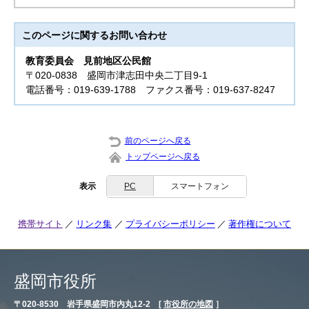
このページに関する
お問い合わせ
教育委員会
見前地区公民館
〒020-0838 盛岡市津志田中央二丁目9-1
電話番号：019-639-1788 ファクス番号：019-637-8247
前のページへ戻る
トップページへ戻る
表示
PC
スマートフォン
携帯サイト
リンク集
プライバシーポリシー
著作権について
盛岡市役所
〒020-8530 岩手県盛岡市内丸12-2 [
市役所の地図
］