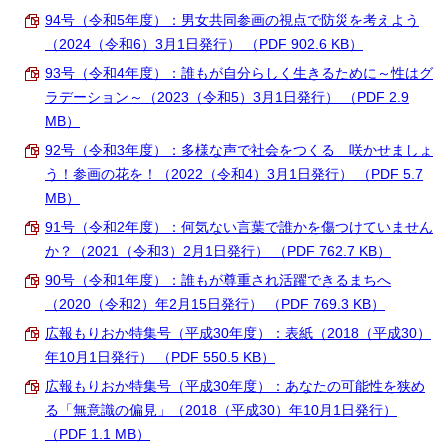
94号（令和5年度）：男女共同参画の視点で防災を考えよう
（2024（令和6）3月1日発行） （PDF 902.6 KB）
93号（令和4年度）：誰もが自分らしく生きるために～性はグ
ラデーション～（2023（令和5）3月1日発行） （PDF 2.9
MB）
92号（令和3年度）：多様な声で社会をつくる 咲かせましょ
う！参画の花を！（2022（令和4）3月1日発行） （PDF 5.7
MB）
91号（令和2年度）：何気ない言葉で誰かを傷つけていません
か？（2021（令和3）2月1日発行） （PDF 762.7 KB）
90号（令和1年度）：誰もが尊重され活躍できるまちへ
（2020（令和2）年2月15日発行） （PDF 769.3 KB）
広報もりおか特集号（平成30年度）：表紙（2018（平成30）
年10月1日発行） （PDF 550.5 KB）
広報もりおか特集号（平成30年度）：あなたの可能性を狭め
る「無意識の偏見」（2018（平成30）年10月1日発行）
（PDF 1.1 MB）