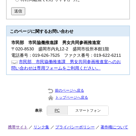
送信
このページに関する
お問い合わせ
市民部
市民協働推進課 男女共同参画推進室
〒020-8530 盛岡市内丸12-2 盛岡市役所本館1階
電話番号：019-626-7525 ファクス番号：019-622-6211
市民部 市民協働推進課 男女共同参画推進室へのお
問い合わせは専用フォームをご利用ください。
前のページへ戻る
トップページへ戻る
表示
PC
スマートフォン
携帯サイト
リンク集
プライバシーポリシー
著作権について