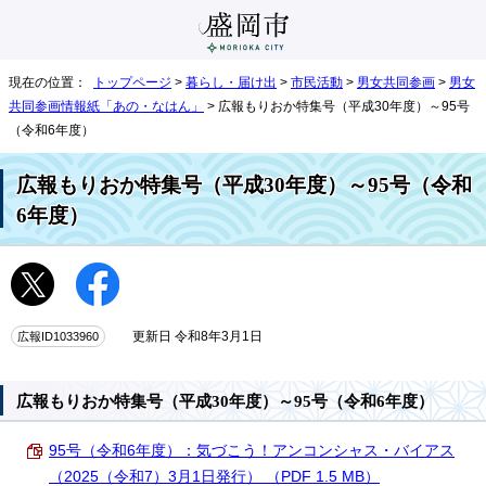
現在の位置：
トップページ
>
暮らし・届け出
>
市民活動
>
男女共同参画
>
男女
共同参画情報紙「あの・なはん」
> 広報もりおか特集号（平成30年度）～95号
（令和6年度）
広報もりおか特集号（平成30年度）～95号（令和
6年度）
広報ID1033960
更新日 令和8年3月1日
広報もりおか特集号（平成30年度）～95号（令和6年度）
95号（令和6年度）：気づこう！アンコンシャス・バイアス
（2025（令和7）3月1日発行） （PDF 1.5 MB）