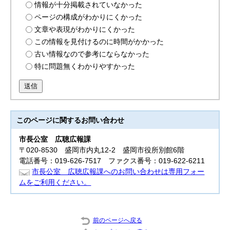
情報が十分掲載されていなかった
ページの構成がわかりにくかった
文章や表現がわかりにくかった
この情報を見付けるのに時間がかかった
古い情報なので参考にならなかった
特に問題無くわかりやすかった
送信
このページに関する
お問い合わせ
市長公室
広聴広報課
〒020-8530 盛岡市内丸12-2 盛岡市役所別館6階
電話番号：019-626-7517 ファクス番号：019-622-6211
市長公室 広聴広報課へのお問い合わせは専用フォー
ムをご利用ください。
前のページへ戻る