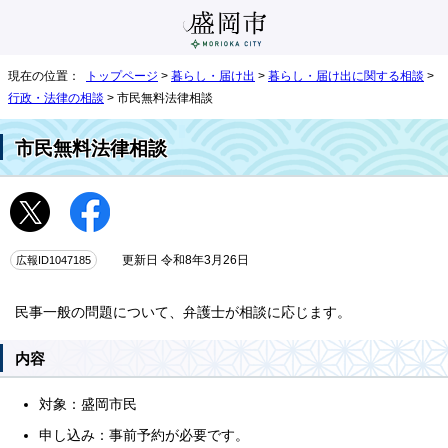
現在の位置：
トップページ
>
暮らし・届け出
>
暮らし・届け出に関する相談
>
行政・法律の相談
> 市民無料法律相談
市民無料法律相談
広報ID1047185
更新日 令和8年3月26日
民事一般の問題について、弁護士が相談に応じます。
内容
対象：盛岡市民
申し込み：事前予約が必要です。