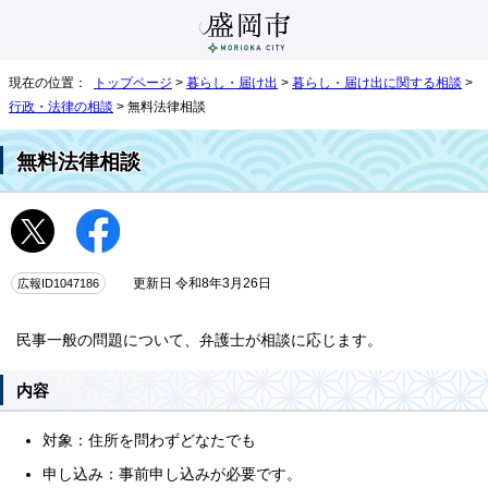
現在の位置：
トップページ
>
暮らし・届け出
>
暮らし・届け出に関する相談
>
行政・法律の相談
> 無料法律相談
無料法律相談
広報ID1047186
更新日 令和8年3月26日
民事一般の問題について、弁護士が相談に応じます。
内容
対象：住所を問わずどなたでも
申し込み：事前申し込みが必要です。