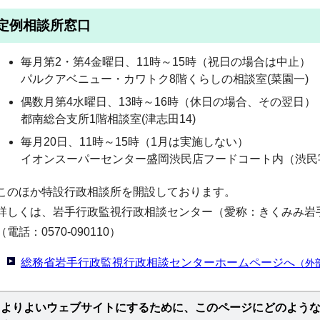
定例相談所窓口
毎月第2・第4金曜日、11時～15時（祝日の場合は中止）
パルクアベニュー・カワトク8階くらしの相談室(菜園一)
偶数月第4水曜日、13時～16時（休日の場合、その翌日）
都南総合支所1階相談室(津志田14)
毎月20日、11時～15時（1月は実施しない）
イオンスーパーセンター盛岡渋民店フードコート内（渋民
このほか特設行政相談所を開設しております。
詳しくは、岩手行政監視行政相談センター（愛称：きくみみ岩
（電話：0570-090110）
総務省岩手行政監視行政相談センターホームページへ
（外
よりよいウェブサイトにするために、このページにどのよう