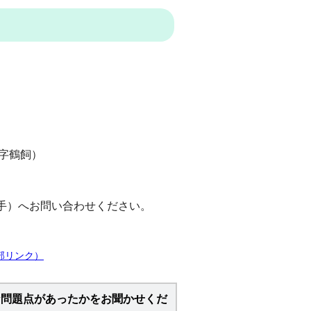
字鶴飼）
手）へお問い合わせください。
部リンク）
な問題点があったかをお聞かせくだ