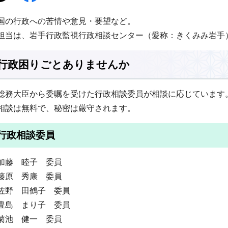
国の行政への苦情や意見・要望など。
担当は、岩手行政監視行政相談センター（愛称：きくみみ岩手）です
行政困りごとありませんか
総務大臣から委嘱を受けた行政相談委員が相談に応じています
相談は無料で、秘密は厳守されます。
行政相談委員
加藤 睦子 委員
藤原 秀康 委員
佐野 田鶴子 委員
豊島 まり子 委員
菊池 健一 委員