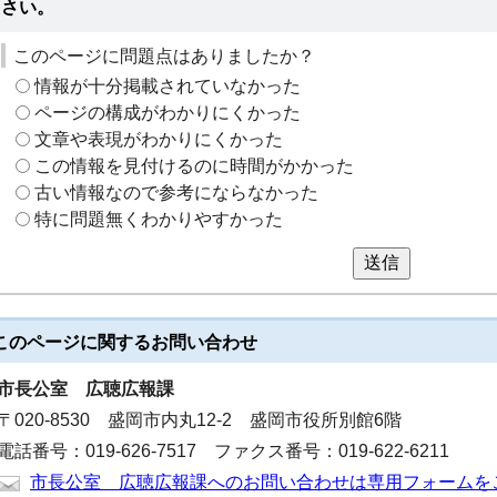
さい。
このページに問題点はありましたか？
情報が十分掲載されていなかった
ページの構成がわかりにくかった
文章や表現がわかりにくかった
この情報を見付けるのに時間がかかった
古い情報なので参考にならなかった
特に問題無くわかりやすかった
送信
このページに関する
お問い合わせ
市長公室
広聴広報課
〒020-8530 盛岡市内丸12-2 盛岡市役所別館6階
電話番号：019-626-7517 ファクス番号：019-622-6211
市長公室 広聴広報課へのお問い合わせは専用フォームを