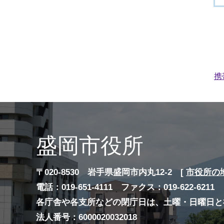
携
盛岡市役所
〒020-8530 岩手県盛岡市内丸12-2 [
市役所の
電話：019-651-4111 ファクス：019-622-6211
各庁舎や各支所などの閉庁日は、土曜・日曜日と
法人番号：6000020032018