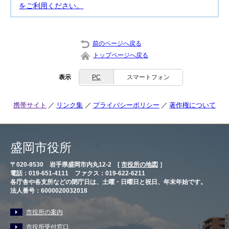
をご利用ください。
前のページへ戻る
トップページへ戻る
表示
PC
スマートフォン
携帯サイト
リンク集
プライバシーポリシー
著作権について
盛岡市役所
〒020-8530 岩手県盛岡市内丸12-2 [
市役所の地図
］
電話：019-651-4111 ファクス：019-622-6211
各庁舎や各支所などの閉庁日は、土曜・日曜日と祝日、年末年始です。
法人番号：6000020032018
市役所の案内
市役所受付窓口