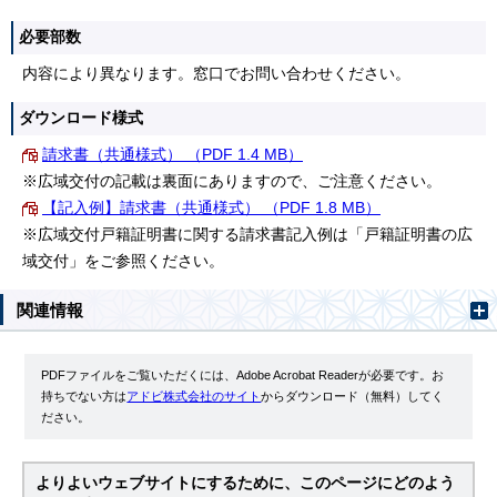
必要部数
内容により異なります。窓口でお問い合わせください。
ダウンロード様式
請求書（共通様式） （PDF 1.4 MB）
※広域交付の記載は裏面にありますので、ご注意ください。
【記入例】請求書（共通様式） （PDF 1.8 MB）
※広域交付戸籍証明書に関する請求書記入例は「戸籍証明書の広
域交付」をご参照ください。
関連情報
PDFファイルをご覧いただくには、Adobe Acrobat Readerが必要です。お
持ちでない方は
アドビ株式会社のサイト
からダウンロード（無料）してく
ださい。
よりよいウェブサイトにするために、このページにどのよう