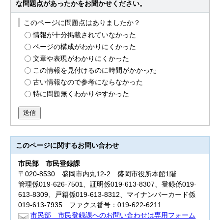
な問題点があったかをお聞かせください。
このページに問題点はありましたか？
情報が十分掲載されていなかった
ページの構成がわかりにくかった
文章や表現がわかりにくかった
この情報を見付けるのに時間がかかった
古い情報なので参考にならなかった
特に問題無くわかりやすかった
送信
このページに関する
お問い合わせ
市民部
市民登録課
〒020-8530 盛岡市内丸12-2 盛岡市役所本館1階
管理係019-626-7501、証明係019-613-8307、登録係019-
613-8309、戸籍係019-613-8312、マイナンバーカード係
019-613-7935 ファクス番号：019-622-6211
市民部 市民登録課へのお問い合わせは専用フォーム