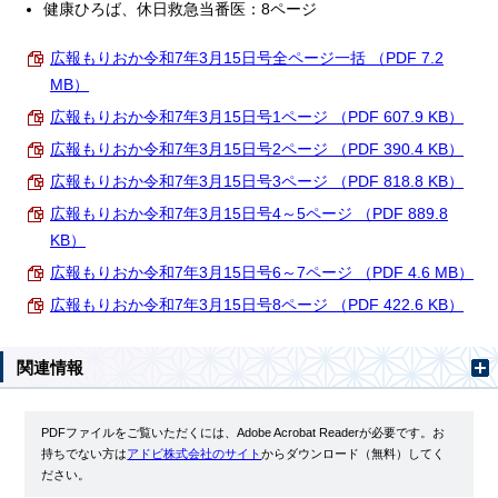
健康ひろば、休日救急当番医：8ページ
広報もりおか令和7年3月15日号全ページ一括 （PDF 7.2
MB）
広報もりおか令和7年3月15日号1ページ （PDF 607.9 KB）
広報もりおか令和7年3月15日号2ページ （PDF 390.4 KB）
広報もりおか令和7年3月15日号3ページ （PDF 818.8 KB）
広報もりおか令和7年3月15日号4～5ページ （PDF 889.8
KB）
広報もりおか令和7年3月15日号6～7ページ （PDF 4.6 MB）
広報もりおか令和7年3月15日号8ページ （PDF 422.6 KB）
関連情報
PDFファイルをご覧いただくには、Adobe Acrobat Readerが必要です。お
持ちでない方は
アドビ株式会社のサイト
からダウンロード（無料）してく
ださい。