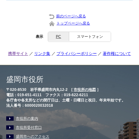
前のページへ戻る
トップページへ戻る
表示
PC
スマートフォン
携帯サイト
リンク集
プライバシーポリシー
著作権について
盛岡市役所
〒020-8530 岩手県盛岡市内丸12-2 [
市役所の地図
］
電話：019-651-4111 ファクス：019-622-6211
各庁舎や各支所などの閉庁日は、土曜・日曜日と祝日、年末年始です。
法人番号：6000020032018
市役所の案内
市役所受付窓口
盛岡市へのアクセス