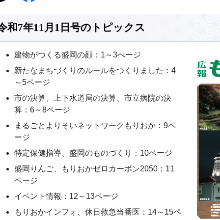
令和7年11月1日号のトピックス
建物がつくる盛岡の顔：1～3ぺージ
新たなまちづくりのルールをつくりました：4
～5ページ
市の決算、上下水道局の決算、市立病院の決
算：6～8ページ
まるごとよりそいネットワークもりおか：9ペ
ージ
特定保健指導、盛岡のものづくり：10ページ
盛岡りんご、もりおかゼロカーボン2050：11
ページ
イベント情報：12～13ページ
もりおかインフォ、休日救急当番医：14～15ペ