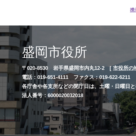
携
盛岡市役所
〒020-8530 岩手県盛岡市内丸12-2 [
市役所の
電話：019-651-4111 ファクス：019-622-6211
各庁舎や各支所などの閉庁日は、土曜・日曜日と
法人番号：6000020032018