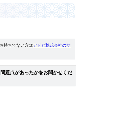
す。お持ちでない方は
アドビ株式会社のサ
な問題点があったかをお聞かせくだ