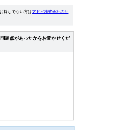
す。お持ちでない方は
アドビ株式会社のサ
な問題点があったかをお聞かせくだ