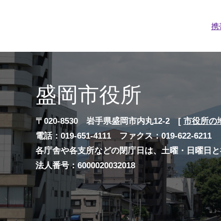
携
盛岡市役所
〒020-8530 岩手県盛岡市内丸12-2 [
市役所の
電話：019-651-4111 ファクス：019-622-6211
各庁舎や各支所などの閉庁日は、土曜・日曜日と
法人番号：6000020032018