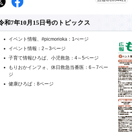
令和7年10月15日号のトピックス
イベント情報、#picmorioka：1ぺージ
イベント情報：2～3ページ
子育て情報ひろば、小児救急：4～5ページ
もりおかインフォ、休日救急当番医：6～7ペー
ジ
健康ひろば：8ページ