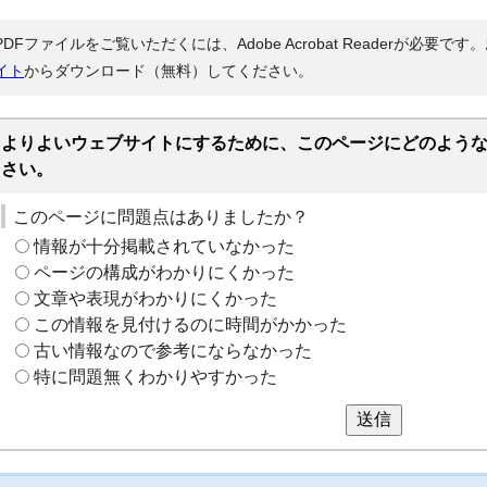
PDFファイルをご覧いただくには、Adobe Acrobat Readerが必要で
イト
からダウンロード（無料）してください。
よりよいウェブサイトにするために、このページにどのよう
さい。
このページに問題点はありましたか？
情報が十分掲載されていなかった
ページの構成がわかりにくかった
文章や表現がわかりにくかった
この情報を見付けるのに時間がかかった
古い情報なので参考にならなかった
特に問題無くわかりやすかった
送信