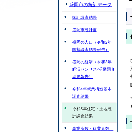
盛岡市の統計データ
家計調査結果
盛岡市統計書
盛岡の人口（令和2年
国勢調査結果報告）
盛岡の経済（令和3年
経済センサス-活動調査
結果報告）
令和4年就業構造基本
調査結果
令和5年住宅・土地統
計調査結果
事業所数・従業者数、