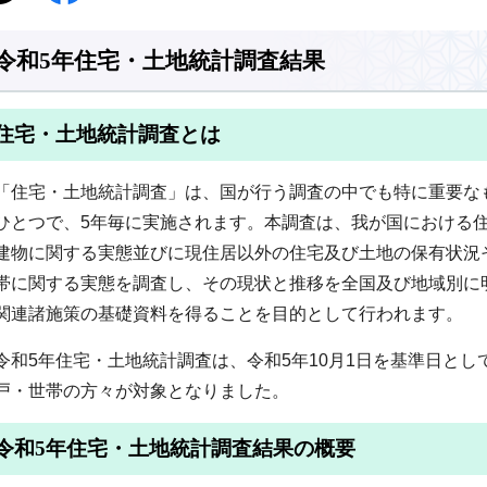
令和5年住宅・土地統計調査結果
住宅・土地統計調査とは
「住宅・土地統計調査」は、国が行う調査の中でも特に重要な
ひとつで、5年毎に実施されます。本調査は、我が国における
建物に関する実態並びに現住居以外の住宅及び土地の保有状況
帯に関する実態を調査し、その現状と推移を全国及び地域別に
関連諸施策の基礎資料を得ることを目的として行われます。
令和5年住宅・土地統計調査は、令和5年10月1日を基準日として
戸・世帯の方々が対象となりました。
令和5年住宅・土地統計調査結果の概要