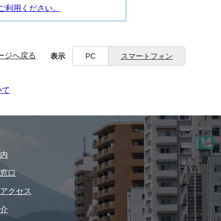
ご利用ください。
ージへ戻る
表示
PC
スマートフォン
いて
内
窓口
アクセス
介