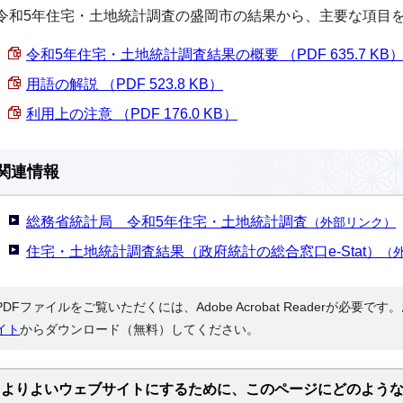
令和5年住宅・土地統計調査の盛岡市の結果から、主要な項目
令和5年住宅・土地統計調査結果の概要 （PDF 635.7 KB
用語の解説 （PDF 523.8 KB）
利用上の注意 （PDF 176.0 KB）
関連情報
総務省統計局 令和5年住宅・土地統計調査
（外部リンク）
住宅・土地統計調査結果（政府統計の総合窓口e-Stat）
（
PDFファイルをご覧いただくには、Adobe Acrobat Readerが必要で
イト
からダウンロード（無料）してください。
よりよいウェブサイトにするために、このページにどのよう