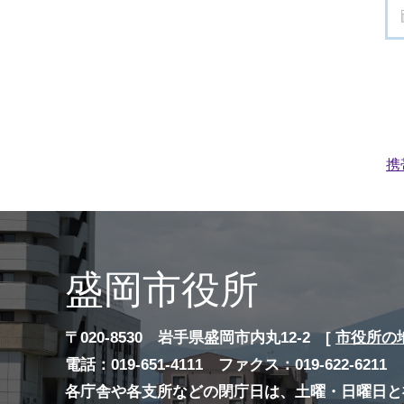
携
盛岡市役所
〒020-8530 岩手県盛岡市内丸12-2 [
市役所の
電話：019-651-4111 ファクス：019-622-6211
各庁舎や各支所などの閉庁日は、土曜・日曜日と