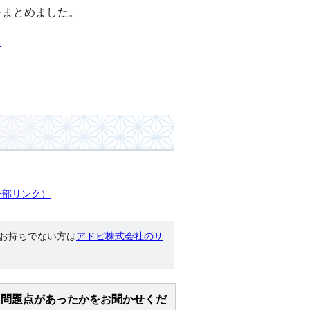
をまとめました。
）
外部リンク）
す。お持ちでない方は
アドビ株式会社のサ
な問題点があったかをお聞かせくだ