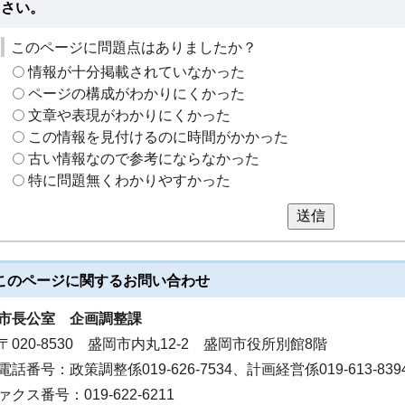
さい。
このページに問題点はありましたか？
情報が十分掲載されていなかった
ページの構成がわかりにくかった
文章や表現がわかりにくかった
この情報を見付けるのに時間がかかった
古い情報なので参考にならなかった
特に問題無くわかりやすかった
送信
このページに関する
お問い合わせ
市長公室
企画調整課
〒020-8530 盛岡市内丸12-2 盛岡市役所別館8階
電話番号：政策調整係019-626-7534、計画経営係019-613-839
ァクス番号：019-622-6211