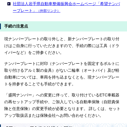
社団法人岩手県自動車整備振興会ホームページ「希望ナンバ
ープレート」
（外部リンク）
手続の注意点
現ナンバープレートの取り外しと、新ナンバープレートの取り付
けはご自身に行っていただきますので、手続の際には工具（ドラ
イバーなど）をご持参ください。
ナンバープレートに封印（ナンバープレートを固定するボルトに
取り付けるアルミ製の金具）がない二輪車（オートバイ）及び軽
自動車については、車両を持ち込まなくとも、現ナンバープレー
トを持参することでも手続ができます。
「盛岡ナンバー」への変更に伴って、取り付けているETC車載器
の再セットアップ手続や、ご加入している自動車保険（自賠責保
険と任意保険）の変更手続が必要となります。 詳しくは、セット
アップ取扱店または保険会社へお問い合わせください。