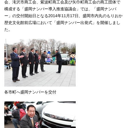
会、滝沢市商工会、紫波町商工会及び矢巾町商工会の商工団体で
構成する「盛岡ナンバー導入推進協議会」では、「盛岡ナンバ
ー」の交付開始日となる2014年11月17日、盛岡市内丸のもりおか
歴史文化館前広場において「盛岡ナンバー出発式」を開催しまし
た。
各市町へ盛岡ナンバーを交付