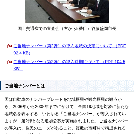
国土交通省での審査会（右から5番目）谷藤盛岡市長
ご当地ナンバー（第2弾）の導入地域の決定について （PDF
92.4 KB）
ご当地ナンバー（第2弾）の導入時期について （PDF 104.5
KB）
ご当地ナンバーとは
国は自動車のナンバープレートを地域振興や観光振興の観点か
ら、2006年から2008年までにかけて、全国19地域を対象に新たな
地域名を表示する、いわゆる「ご当地ナンバー」が導入されてい
ますが、第2弾となる追加公募が実施されました。ご当地ナンバー
の導入は、住民のニーズがあること、複数の市町村で構成される