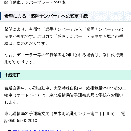
軽自動車ナンバープレートの見本
希望による「盛岡ナンバー」への変更手続
希望により、有償で「岩手ナンバー」から「盛岡ナンバー」への
変更が可能です。ご自身で「盛岡ナンバー」へ変更する場合の手
続は、次のとおりです。
なお、ディーラー等の代行業者を利用される場合は、別に代行費
用がかかります。
手続窓口
普通自動車、小型自動車、大型特殊自動車、総排気量250cc超の二
輪車（オートバイ）は、東北運輸局岩手運輸支局で手続をお願い
します。
東北運輸局岩手運輸支局（矢巾町流通センター南二丁目8-5） 電
話050-5540-2010