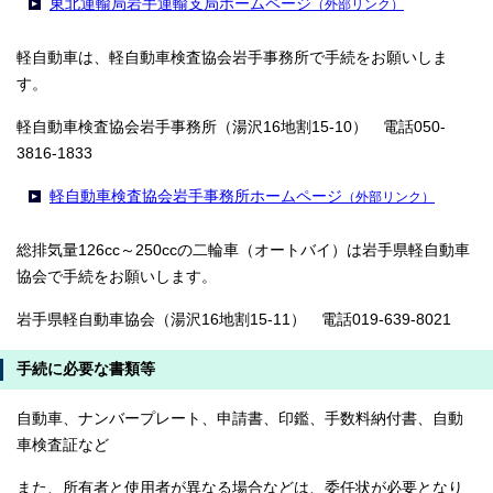
東北運輸局岩手運輸支局ホームページ
（外部リンク）
軽自動車は、軽自動車検査協会岩手事務所で手続をお願いしま
す。
軽自動車検査協会岩手事務所（湯沢16地割15-10） 電話050-
3816-1833
軽自動車検査協会岩手事務所ホームページ
（外部リンク）
総排気量126cc～250ccの二輪車（オートバイ）は岩手県軽自動車
協会で手続をお願いします。
岩手県軽自動車協会（湯沢16地割15-11） 電話019-639-8021
手続に必要な書類等
自動車、ナンバープレート、申請書、印鑑、手数料納付書、自動
車検査証など
また、所有者と使用者が異なる場合などは、委任状が必要となり