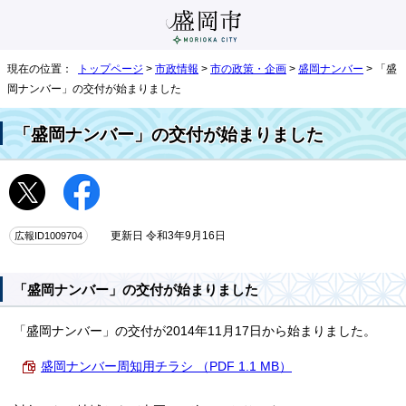
現在の位置：
トップページ
>
市政情報
>
市の政策・企画
>
盛岡ナンバー
> 「盛
岡ナンバー」の交付が始まりました
「盛岡ナンバー」の交付が始まりました
広報ID1009704
更新日 令和3年9月16日
「盛岡ナンバー」の交付が始まりました
「盛岡ナンバー」の交付が2014年11月17日から始まりました。
盛岡ナンバー周知用チラシ （PDF 1.1 MB）