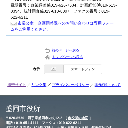
電話番号：政策調整係019-626-7534、計画経営係019-613-
8394、統計調査係019-613-8397 ファクス番号：019-
622-6211
市長公室 企画調整課へのお問い合わせは専用フォー
ムをご利用ください。
前のページへ戻る
トップページへ戻る
表示
PC
スマートフォン
携帯サイト
リンク集
プライバシーポリシー
著作権について
盛岡市役所
〒020-8530 岩手県盛岡市内丸12-2 [
市役所の地図
］
電話：019-651-4111 ファクス：019-622-6211
各庁舎や各支所などの閉庁日は、土曜・日曜日と祝日、年末年始です。