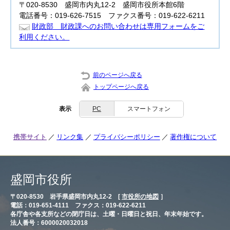
〒020-8530 盛岡市内丸12-2 盛岡市役所本館6階
電話番号：019-626-7515 ファクス番号：019-622-6211
財政部 財政課へのお問い合わせは専用フォームをご
利用ください。
前のページへ戻る
トップページへ戻る
表示
PC
スマートフォン
携帯サイト
リンク集
プライバシーポリシー
著作権について
盛岡市役所
〒020-8530 岩手県盛岡市内丸12-2 [
市役所の地図
］
電話：019-651-4111 ファクス：019-622-6211
各庁舎や各支所などの閉庁日は、土曜・日曜日と祝日、年末年始です。
法人番号：6000020032018