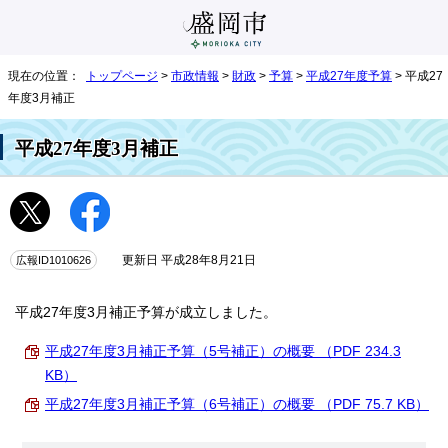
現在の位置：
トップページ
>
市政情報
>
財政
>
予算
>
平成27年度予算
> 平成27
年度3月補正
平成27年度3月補正
広報ID1010626
更新日 平成28年8月21日
平成27年度3月補正予算が成立しました。
平成27年度3月補正予算（5号補正）の概要 （PDF 234.3
KB）
平成27年度3月補正予算（6号補正）の概要 （PDF 75.7 KB）