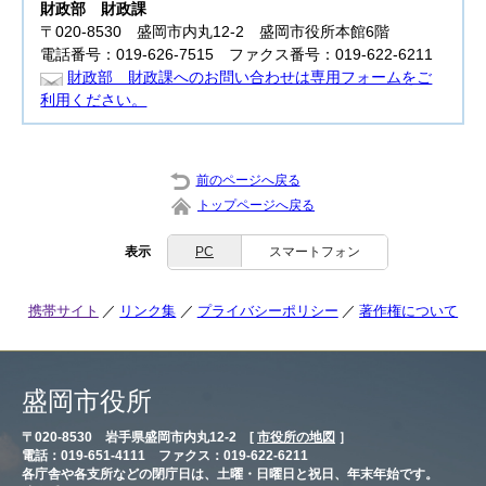
財政部
財政課
〒020-8530 盛岡市内丸12-2 盛岡市役所本館6階
電話番号：019-626-7515 ファクス番号：019-622-6211
財政部 財政課へのお問い合わせは専用フォームをご
利用ください。
前のページへ戻る
トップページへ戻る
表示
PC
スマートフォン
携帯サイト
リンク集
プライバシーポリシー
著作権について
盛岡市役所
〒020-8530 岩手県盛岡市内丸12-2 [
市役所の地図
］
電話：019-651-4111 ファクス：019-622-6211
各庁舎や各支所などの閉庁日は、土曜・日曜日と祝日、年末年始です。