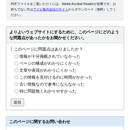
PDFファイルをご覧いただくには、Adobe Acrobat Readerが必要です。お
持ちでない方は
アドビ株式会社のサイト
からダウンロード（無料）してく
ださい。
よりよいウェブサイトにするために、このページにどのよう
な問題点があったかをお聞かせください。
このページに問題点はありましたか？
情報が十分掲載されていなかった
ページの構成がわかりにくかった
文章や表現がわかりにくかった
この情報を見付けるのに時間がかかった
古い情報なので参考にならなかった
特に問題無くわかりやすかった
送信
このページに関する
お問い合わせ