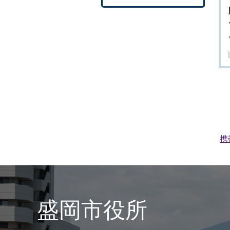
携
盛岡市役所