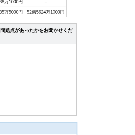
38万1000円
－
85万5000円
52億5624万1000円
な問題点があったかをお聞かせくだ