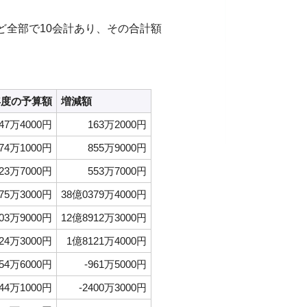
ど全部で10会計あり、その合計額
年度の予算額
増減額
047万4000円
163万2000円
74万1000円
855万9000円
023万7000円
553万7000円
75万3000円
38億0379万4000円
03万9000円
12億8912万3000円
24万3000円
1億8121万4000円
54万6000円
-961万5000円
44万1000円
-2400万3000円