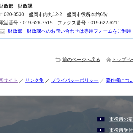
財政部
財政課
〒020-8530 盛岡市内丸12-2 盛岡市役所本館6階
電話番号：019-626-7515 ファクス番号：019-622-6211
財政部 財政課へのお問い合わせは専用フォームをご利用
前のページへ戻る
トップペ
帯サイト
リンク集
プライバシーポリシー
著作権につ
市役所の案
市役所受付