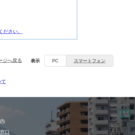
ください。
ージへ戻る
表示
PC
スマートフォン
いて
内
窓口