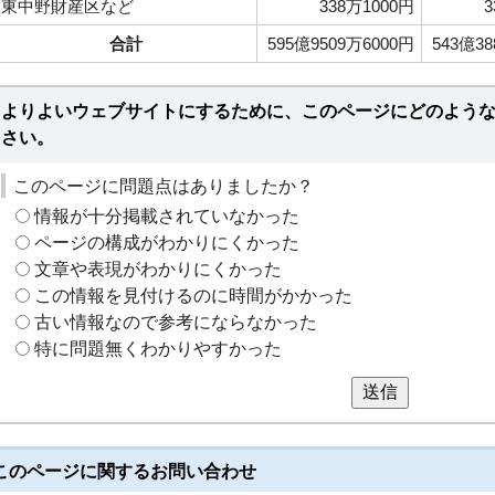
東中野財産区など
338万1000円
3
合計
595億9509万6000円
543億38
よりよいウェブサイトにするために、このページにどのよう
さい。
このページに問題点はありましたか？
情報が十分掲載されていなかった
ページの構成がわかりにくかった
文章や表現がわかりにくかった
この情報を見付けるのに時間がかかった
古い情報なので参考にならなかった
特に問題無くわかりやすかった
送信
このページに関する
お問い合わせ