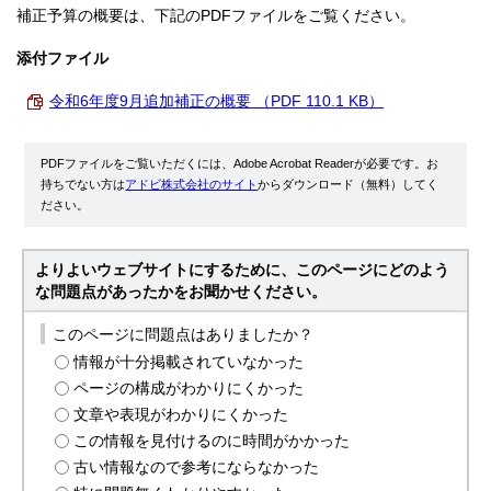
補正予算の概要は、下記のPDFファイルをご覧ください。
添付ファイル
令和6年度9月追加補正の概要 （PDF 110.1 KB）
PDFファイルをご覧いただくには、Adobe Acrobat Readerが必要です。お
持ちでない方は
アドビ株式会社のサイト
からダウンロード（無料）してく
ださい。
よりよいウェブサイトにするために、このページにどのよう
な問題点があったかをお聞かせください。
このページに問題点はありましたか？
情報が十分掲載されていなかった
ページの構成がわかりにくかった
文章や表現がわかりにくかった
この情報を見付けるのに時間がかかった
古い情報なので参考にならなかった