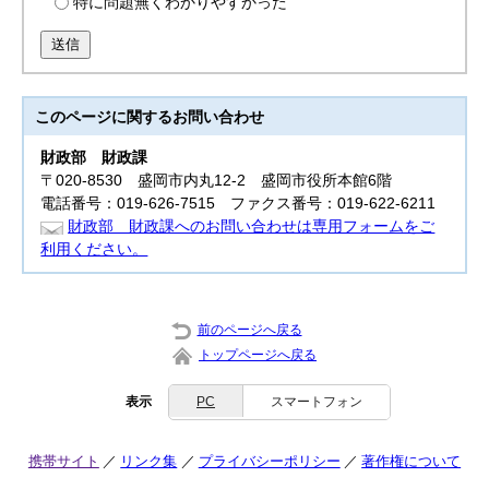
特に問題無くわかりやすかった
送信
このページに関する
お問い合わせ
財政部
財政課
〒020-8530 盛岡市内丸12-2 盛岡市役所本館6階
電話番号：019-626-7515 ファクス番号：019-622-6211
財政部 財政課へのお問い合わせは専用フォームをご
利用ください。
前のページへ戻る
トップページへ戻る
表示
PC
スマートフォン
携帯サイト
リンク集
プライバシーポリシー
著作権について