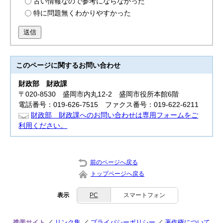
古い情報なので参考にならなかった
特に問題無くわかりやすかった
送信
このページに関する
お問い合わせ
財政部
財政課
〒020-8530 盛岡市内丸12-2 盛岡市役所本館6階
電話番号：019-626-7515 ファクス番号：019-622-6211
財政部 財政課へのお問い合わせは専用フォームをご
利用ください。
前のページへ戻る
トップページへ戻る
表示
PC
スマートフォン
携帯サイト
リンク集
プライバシーポリシー
著作権について