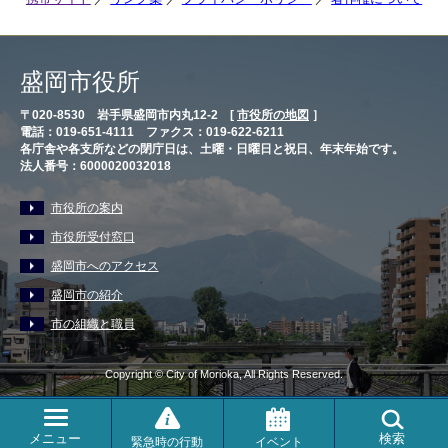
盛岡市役所
〒020-8530 岩手県盛岡市内丸12-2 [
市役所の地図
］
電話：019-651-4111 ファクス：019-622-6211
各庁舎や各支所などの閉庁日は、土曜・日曜日と祝日、年末年始です。
法人番号：6000020032018
市役所の案内
市役所受付窓口
盛岡市へのアクセス
盛岡市の紹介
市の組織と職員
Copyright © City of Morioka, All Rights Reserved.
メニュー
検索
緊急時の行動
イベント