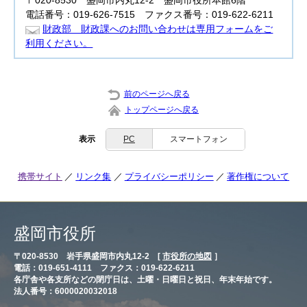
〒020-8530 盛岡市内丸12-2 盛岡市役所本館6階
電話番号：019-626-7515 ファクス番号：019-622-6211
財政部 財政課へのお問い合わせは専用フォームをご
利用ください。
前のページへ戻る
トップページへ戻る
表示
PC
スマートフォン
携帯サイト
リンク集
プライバシーポリシー
著作権について
盛岡市役所
〒020-8530 岩手県盛岡市内丸12-2 [
市役所の地図
］
電話：019-651-4111 ファクス：019-622-6211
各庁舎や各支所などの閉庁日は、土曜・日曜日と祝日、年末年始です。
法人番号：6000020032018