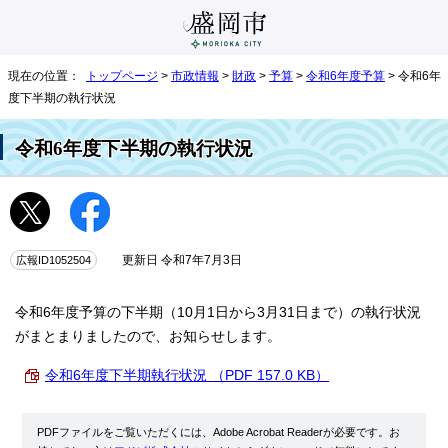
現在の位置：
トップページ
>
市政情報
>
財政
>
予算
>
令和6年度予算
> 令和6年
度下半期の執行状況
令和6年度下半期の執行状況
広報ID1052504
更新日 令和7年7月3日
令和6年度予算の下半期（10月1日から3月31日まで）の執行状況
がまとまりましたので、お知らせします。
令和6年度下半期執行状況 （PDF 157.0 KB）
PDFファイルをご覧いただくには、Adobe Acrobat Readerが必要です。お