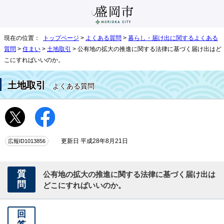
現在の位置：
トップページ
>
よくある質問
>
暮らし・届け出に関するよくある
質問
>
住まい
>
土地取引
> 公有地の拡大の推進に関する法律に基づく届け出はど
こにすればいいのか。
土地取引
よくある質問
広報ID1013856
更新日 平成28年8月21日
質
公有地の拡大の推進に関する法律に基づく届け出は
問
どこにすればいいのか。
回