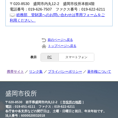
〒020-8530 盛岡市内丸12-2 盛岡市役所本館4階
電話番号：019-626-7507 ファクス番号：019-622-6211
総務部 管財課へのお問い合わせは専用フォームをご
利用ください。
前のページへ戻る
トップページへ戻る
表示
PC
スマートフォン
携帯サイト
リンク集
プライバシーポリシー
著作権について
盛岡市役所
〒020-8530 岩手県盛岡市内丸12-2 [
市役所の地図
］
電話：019-651-4111 ファクス：019-622-6211
各庁舎や各支所などの閉庁日は、土曜・日曜日と祝日、年末年始です。
法人番号：6000020032018