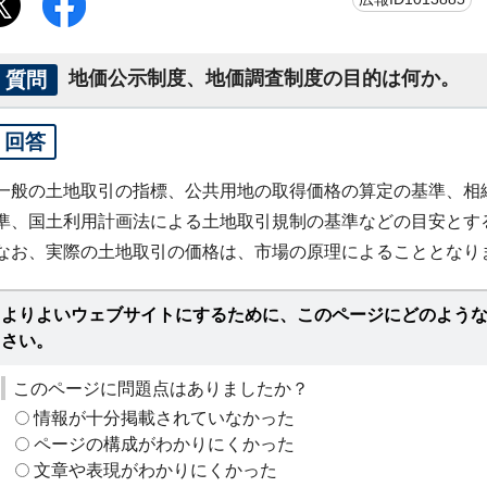
質問
地価公示制度、地価調査制度の目的は何か。
回答
一般の土地取引の指標、公共用地の取得価格の算定の基準、相
準、国土利用計画法による土地取引規制の基準などの目安とす
なお、実際の土地取引の価格は、市場の原理によることとなり
よりよいウェブサイトにするために、このページにどのよう
さい。
このページに問題点はありましたか？
情報が十分掲載されていなかった
ページの構成がわかりにくかった
文章や表現がわかりにくかった