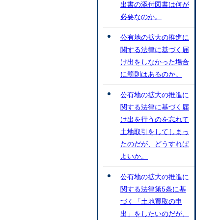
出書の添付図書は何が
必要なのか。
公有地の拡大の推進に
関する法律に基づく届
け出をしなかった場合
に罰則はあるのか。
公有地の拡大の推進に
関する法律に基づく届
け出を行うのを忘れて
土地取引をしてしまっ
たのだが、どうすれば
よいか。
公有地の拡大の推進に
関する法律第5条に基
づく「土地買取の申
出」をしたいのだが、