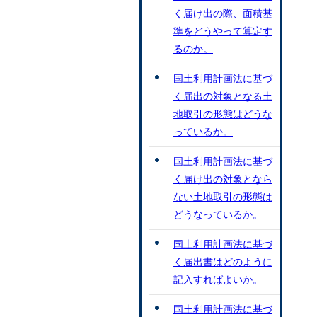
く届け出の際、面積基
準をどうやって算定す
るのか。
国土利用計画法に基づ
く届出の対象となる土
地取引の形態はどうな
っているか。
国土利用計画法に基づ
く届け出の対象となら
ない土地取引の形態は
どうなっているか。
国土利用計画法に基づ
く届出書はどのように
記入すればよいか。
国土利用計画法に基づ