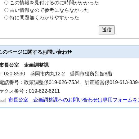
この情報を見付けるのに時間がかかった
古い情報なので参考にならなかった
特に問題無くわかりやすかった
送信
このページに関する
お問い合わせ
市長公室
企画調整課
〒020-8530 盛岡市内丸12-2 盛岡市役所別館8階
電話番号：政策調整係019-626-7534、計画経営係019-613-839
ァクス番号：019-622-6211
市長公室 企画調整課へのお問い合わせは専用フォームを