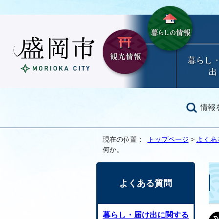
暮らし
出
情報
現在の位置：
トップページ
>
よくあ
何か。
よくある質問
暮らし・届け出に関する