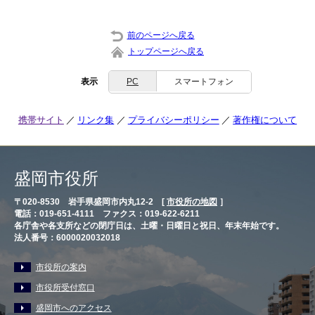
前のページへ戻る
トップページへ戻る
表示
PC
スマートフォン
携帯サイト
リンク集
プライバシーポリシー
著作権について
盛岡市役所
〒020-8530 岩手県盛岡市内丸12-2 [
市役所の地図
］
電話：019-651-4111 ファクス：019-622-6211
各庁舎や各支所などの閉庁日は、土曜・日曜日と祝日、年末年始です。
法人番号：6000020032018
市役所の案内
市役所受付窓口
盛岡市へのアクセス