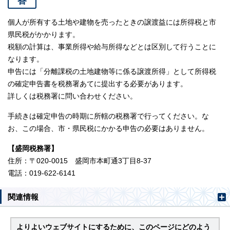
答
個人が所有する土地や建物を売ったときの譲渡益には所得税と市
県民税がかかります。
税額の計算は、事業所得や給与所得などとは区別して行うことに
なります。
申告には「分離課税の土地建物等に係る譲渡所得」として所得税
の確定申告書を税務署あてに提出する必要があります。
詳しくは税務署に問い合わせください。
手続きは確定申告の時期に所轄の税務署で行ってください。な
お、この場合、市・県民税にかかる申告の必要はありません。
【盛岡税務署】
住所：〒020-0015 盛岡市本町通3丁目8-37
電話：019-622-6141
関連情報
よりよいウェブサイトにするために、このページにどのよう