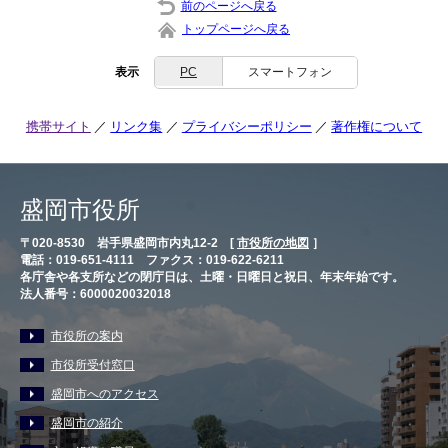
前のページへ戻る
トップページへ戻る
表示
PC
スマートフォン
携帯サイト
リンク集
プライバシーポリシー
著作権について
盛岡市役所
〒020-8530 岩手県盛岡市内丸12-2 [
市役所の地図
］
電話：019-651-4111 ファクス：019-622-6211
各庁舎や各支所などの閉庁日は、土曜・日曜日と祝日、年末年始です。
法人番号：6000020032018
市役所の案内
市役所受付窓口
盛岡市へのアクセス
盛岡市の紹介