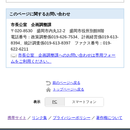
このページに関する
お問い合わせ
市長公室
企画調整課
〒020-8530 盛岡市内丸12-2 盛岡市役所別館8階
電話番号：政策調整係019-626-7534、計画経営係019-613-
8394、統計調査係019-613-8397 ファクス番号：019-
622-6211
市長公室 企画調整課へのお問い合わせは専用フォー
ムをご利用ください。
前のページへ戻る
トップページへ戻る
表示
PC
スマートフォン
携帯サイト
リンク集
プライバシーポリシー
著作権について