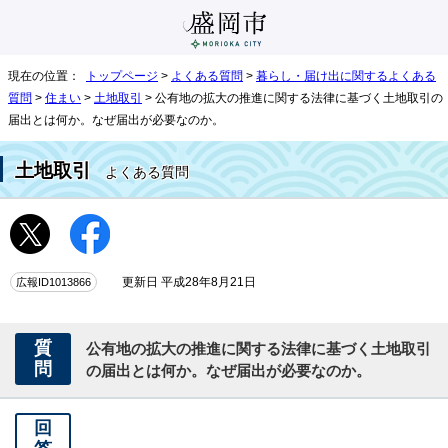
現在の位置：
トップページ
>
よくある質問
>
暮らし・届け出に関するよくある
質問
>
住まい
>
土地取引
> 公有地の拡大の推進に関する法律に基づく土地取引の
届出とは何か。なぜ届出が必要なのか。
土地取引
よくある質問
広報ID1013866
更新日 平成28年8月21日
質
公有地の拡大の推進に関する法律に基づく土地取引
問
の届出とは何か。なぜ届出が必要なのか。
回