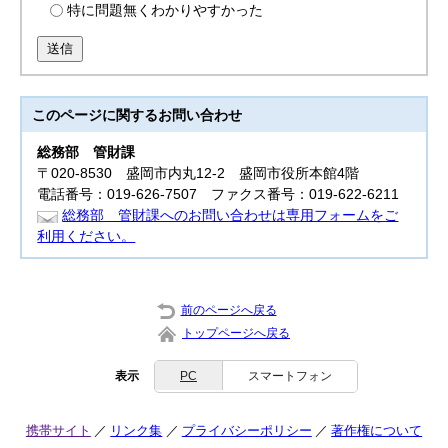
特に問題無くわかりやすかった
送信
このページに関する
お問い合わせ
総務部
管財課
〒020-8530 盛岡市内丸12-2 盛岡市役所本館4階
電話番号：019-626-7507 ファクス番号：019-622-6211
総務部 管財課へのお問い合わせは専用フォームをご
利用ください。
前のページへ戻る
トップページへ戻る
表示
PC
スマートフォン
携帯サイト
リンク集
プライバシーポリシー
著作権について