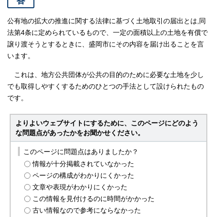
答
公有地の拡大の推進に関する法律に基づく土地取引の届出とは,同
法第4条に定められているもので、一定の面積以上の土地を有償で
譲り渡そうとするときに、盛岡市にその内容を届け出ることを言
います。
これは、地方公共団体が公共の目的のために必要な土地を少し
でも取得しやすくするためのひとつの手法として設けられたもの
です。
よりよいウェブサイトにするために、このページにどのよう
な問題点があったかをお聞かせください。
このページに問題点はありましたか？
情報が十分掲載されていなかった
ページの構成がわかりにくかった
文章や表現がわかりにくかった
この情報を見付けるのに時間がかかった
古い情報なので参考にならなかった