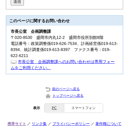
送信
このページに関する
お問い合わせ
市長公室
企画調整課
〒020-8530 盛岡市内丸12-2 盛岡市役所別館8階
電話番号：政策調整係019-626-7534、計画経営係019-613-
8394、統計調査係019-613-8397 ファクス番号：019-
622-6211
市長公室 企画調整課へのお問い合わせは専用フォー
ムをご利用ください。
前のページへ戻る
トップページへ戻る
表示
PC
スマートフォン
携帯サイト
リンク集
プライバシーポリシー
著作権について