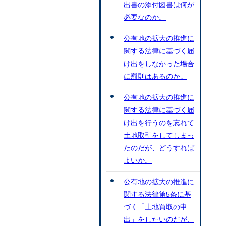
出書の添付図書は何が
必要なのか。
公有地の拡大の推進に
関する法律に基づく届
け出をしなかった場合
に罰則はあるのか。
公有地の拡大の推進に
関する法律に基づく届
け出を行うのを忘れて
土地取引をしてしまっ
たのだが、どうすれば
よいか。
公有地の拡大の推進に
関する法律第5条に基
づく「土地買取の申
出」をしたいのだが、