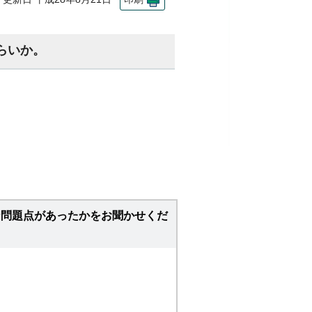
らいか。
な問題点があったかをお聞かせくだ