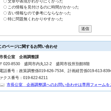
文章や表現がわかりにくかった
この情報を見付けるのに時間がかかった
古い情報なので参考にならなかった
特に問題無くわかりやすかった
送信
このページに関する
お問い合わせ
市長公室
企画調整課
〒020-8530 盛岡市内丸12-2 盛岡市役所別館8階
電話番号：政策調整係019-626-7534、計画経営係019-613-839
ァクス番号：019-622-6211
市長公室 企画調整課へのお問い合わせは専用フォームを