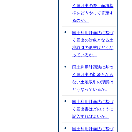
く届け出の際、面積基
準をどうやって算定す
るのか。
国土利用計画法に基づ
く届出の対象となる土
地取引の形態はどうな
っているか。
国土利用計画法に基づ
く届け出の対象となら
ない土地取引の形態は
どうなっているか。
国土利用計画法に基づ
く届出書はどのように
記入すればよいか。
国土利用計画法に基づ