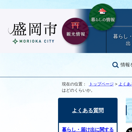
暮らし
出
情報
現在の位置：
トップページ
>
よくあ
はどのくらいか。
よくある質問
暮らし・届け出に関する