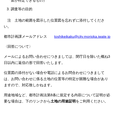
置が特定できるもの）
調査等の目的
注 土地の範囲を図示した位置図を忘れずに添付してくださ
い。
都市計画課メールアドレス
toshikeikaku@city.morioka.iwate.jp
〈回答について〉
メールによるお問い合わせにつきましては、閉庁日を除いた概ね3
日以内に返信の形で回答いたします。
位置図の添付がない場合や電話によるお問合わせにつきまして
は、お問い合わせに係る土地の位置等の特定が困難な場合があり
ますので、対応致しかねます。
用途地域など、都市計画法第8条に規定する内容について証明が必
要な場合は、下のリンクから
土地の用途証明
をご利用ください。