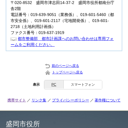
〒020-8532 盛岡市津志田14-37-2 盛岡市役所都南分庁
舎2階
電話番号：019-639-9051（業務係）、019-601-5460（都
市安全係）、019-601-2117（宅地開発係）、019-601-
2718（土地利用計画係）
ファクス番号：019-637-1919
都市整備部 都市計画課へのお問い合わせは専用フォ
ームをご利用ください。
前のページへ戻る
トップページへ戻る
表示
PC
スマートフォン
携帯サイト
リンク集
プライバシーポリシー
著作権について
盛岡市役所