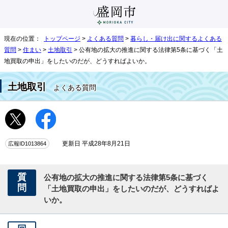
現在の位置：
トップページ
>
よくある質問
>
暮らし・届け出に関するよくある
質問
>
住まい
>
土地取引
> 公有地の拡大の推進に関する法律第5条に基づく「土
地買取の申出」をしたいのだが、どうすればよいか。
土地取引
よくある質問
広報ID1013864
更新日 平成28年8月21日
質
公有地の拡大の推進に関する法律第5条に基づく
問
「土地買取の申出」をしたいのだが、どうすればよ
いか。