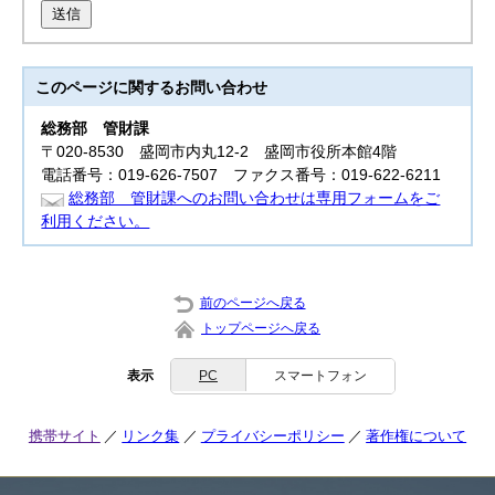
送信
このページに関する
お問い合わせ
総務部
管財課
〒020-8530 盛岡市内丸12-2 盛岡市役所本館4階
電話番号：019-626-7507 ファクス番号：019-622-6211
総務部 管財課へのお問い合わせは専用フォームをご
利用ください。
前のページへ戻る
トップページへ戻る
表示
PC
スマートフォン
携帯サイト
リンク集
プライバシーポリシー
著作権について