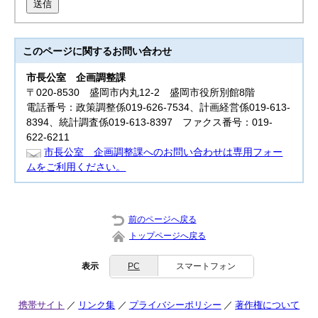
送信
このページに関する
お問い合わせ
市長公室
企画調整課
〒020-8530 盛岡市内丸12-2 盛岡市役所別館8階
電話番号：政策調整係019-626-7534、計画経営係019-613-
8394、統計調査係019-613-8397 ファクス番号：019-
622-6211
市長公室 企画調整課へのお問い合わせは専用フォー
ムをご利用ください。
前のページへ戻る
トップページへ戻る
表示
PC
スマートフォン
携帯サイト
リンク集
プライバシーポリシー
著作権について