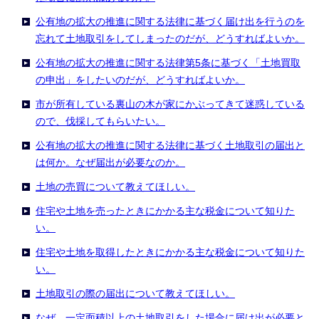
公有地の拡大の推進に関する法律に基づく届け出を行うのを
忘れて土地取引をしてしまったのだが、どうすればよいか。
公有地の拡大の推進に関する法律第5条に基づく「土地買取
の申出」をしたいのだが、どうすればよいか。
市が所有している裏山の木が家にかぶってきて迷惑している
ので、伐採してもらいたい。
公有地の拡大の推進に関する法律に基づく土地取引の届出と
は何か。なぜ届出が必要なのか。
土地の売買について教えてほしい。
住宅や土地を売ったときにかかる主な税金について知りた
い。
住宅や土地を取得したときにかかる主な税金について知りた
い。
土地取引の際の届出について教えてほしい。
なぜ、一定面積以上の土地取引をした場合に届け出が必要と