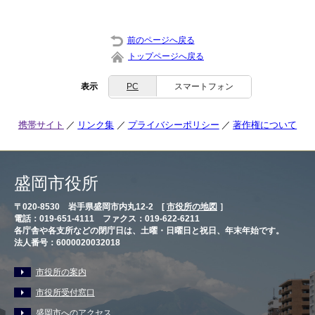
前のページへ戻る
トップページへ戻る
表示
PC
スマートフォン
携帯サイト
リンク集
プライバシーポリシー
著作権について
盛岡市役所
〒020-8530 岩手県盛岡市内丸12-2 [
市役所の地図
］
電話：019-651-4111 ファクス：019-622-6211
各庁舎や各支所などの閉庁日は、土曜・日曜日と祝日、年末年始です。
法人番号：6000020032018
市役所の案内
市役所受付窓口
盛岡市へのアクセス