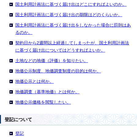
国土利用計画法に基づく届け出はどこにすればよいのか。
国土利用計画法に基づく届け出の期限はどのくらいか。
国土利用計画法に基づく届け出をしなかった場合に罰則はあ
るのか。
契約日から2週間以上経過してしまったが、国土利用計画法
に基づく届け出についてはどうすればよいか。
土地などの地価（評価）を知りたい。
地価公示制度、地価調査制度の目的は何か。
地価公示とは何か。
地価調査（基準地価）とは何か。
地価公示価格を閲覧したい。
登記について
登記