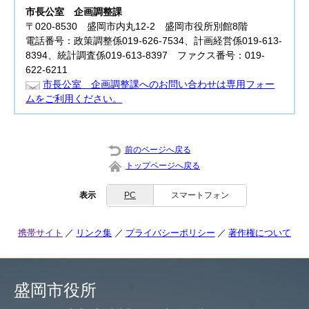
市長公室
企画調整課
〒020-8530 盛岡市内丸12-2 盛岡市役所別館8階
電話番号：政策調整係019-626-7534、計画経営係019-613-
8394、統計調査係019-613-8397 ファクス番号：019-
622-6211
市長公室 企画調整課へのお問い合わせは専用フォー
ムをご利用ください。
前のページへ戻る
トップページへ戻る
表示
PC
スマートフォン
携帯サイト
リンク集
プライバシーポリシー
著作権について
盛岡市役所