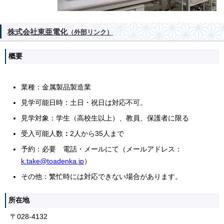
株式会社東亜電化
（外部リンク）
概要
業種：金属製品製造業
見学可能日時：土日・祝日は対応不可。
見学対象：学生（高校生以上）、教員、保護者に限る
受入可能人数
：
2人から35人まで
予約：必要 電話・メールにて（メールアドレス：
k.take@toadenka.jp
）
その他：繁忙時には対応できない場合があります。
所在地
〒028-4132