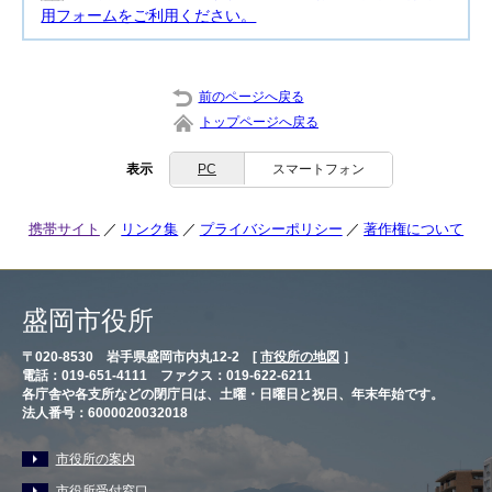
用フォームをご利用ください。
前のページへ戻る
トップページへ戻る
表示
PC
スマートフォン
携帯サイト
リンク集
プライバシーポリシー
著作権について
盛岡市役所
〒020-8530 岩手県盛岡市内丸12-2 [
市役所の地図
］
電話：019-651-4111 ファクス：019-622-6211
各庁舎や各支所などの閉庁日は、土曜・日曜日と祝日、年末年始です。
法人番号：6000020032018
市役所の案内
市役所受付窓口