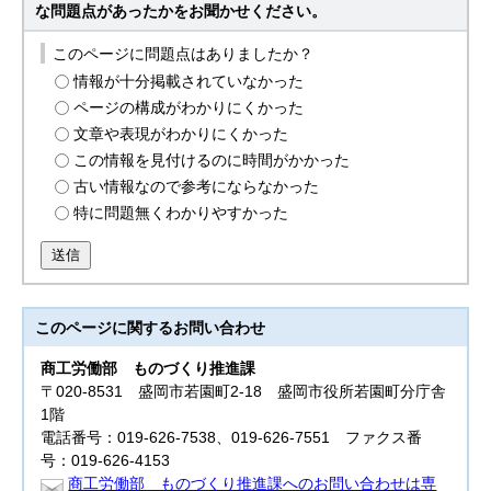
な問題点があったかをお聞かせください。
このページに問題点はありましたか？
情報が十分掲載されていなかった
ページの構成がわかりにくかった
文章や表現がわかりにくかった
この情報を見付けるのに時間がかかった
古い情報なので参考にならなかった
特に問題無くわかりやすかった
送信
このページに関する
お問い合わせ
商工労働部
ものづくり推進課
〒020-8531 盛岡市若園町2-18 盛岡市役所若園町分庁舎
1階
電話番号：019-626-7538、019-626-7551 ファクス番
号：019-626-4153
商工労働部 ものづくり推進課へのお問い合わせは専